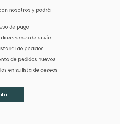
con nosotros y podrá:
e Colores
oceso de pago
 direcciones de envío
storial de pedidos
ento de pedidos nuevos
os en su lista de deseos
nta