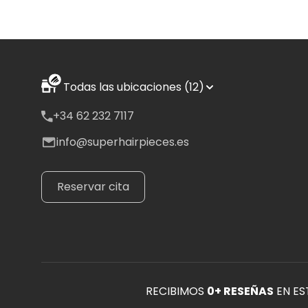
Todas las ubicaciones (12)
+34 62 232 7117
info@superhairpieces.es
Reservar cita
RECIBIMOS
0
+ RESEÑAS
EN ES