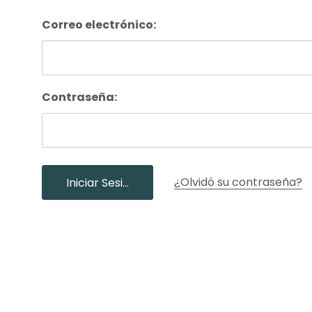
Nuestros Salon
Correo electrónico:
Contraseña:
¿Olvidó su contraseña?