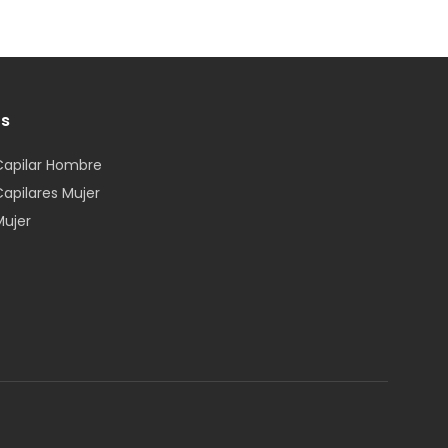
os
Capilar Hombre
Capilares Mujer
Mujer