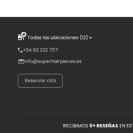
Todas las ubicaciones (12)
+34 62 232 7117
info@superhairpieces.es
Reservar cita
RECIBIMOS
0
+ RESEÑAS
EN ES