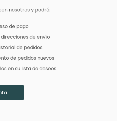
con nosotros y podrá:
e Colores
oceso de pago
 direcciones de envío
storial de pedidos
ento de pedidos nuevos
os en su lista de deseos
nta