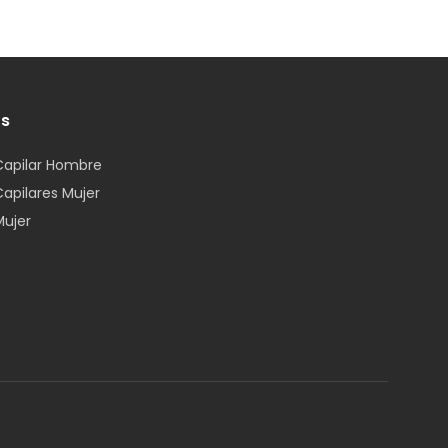
os
Capilar Hombre
Capilares Mujer
Mujer