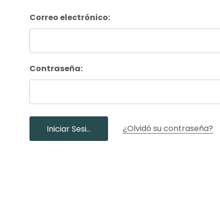
Nuestros Salon
Correo electrónico:
Contraseña:
¿Olvidó su contraseña?