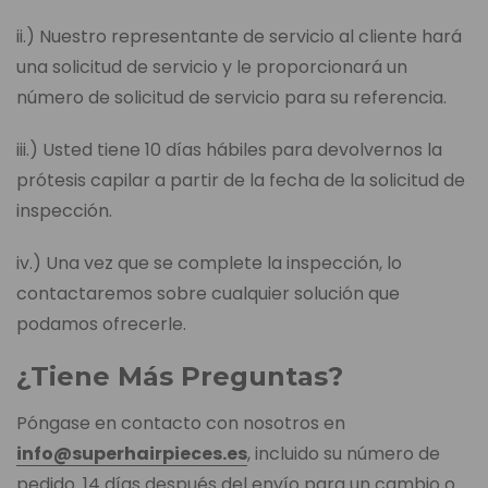
ii.) Nuestro representante de servicio al cliente hará
una solicitud de servicio y le proporcionará un
número de solicitud de servicio para su referencia.
iii.) Usted tiene 10 días hábiles para devolvernos la
prótesis capilar a partir de la fecha de la solicitud de
inspección.
iv.) Una vez que se complete la inspección, lo
contactaremos sobre cualquier solución que
podamos ofrecerle.
¿Tiene Más Preguntas?
Póngase en contacto con nosotros en
info@superhairpieces.es
, incluido su número de
pedido. 14 días después del envío para un cambio o