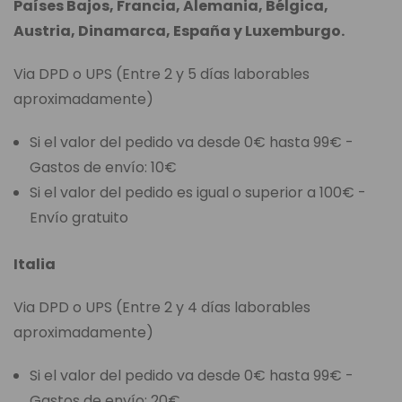
Países Bajos, Francia, Alemania, Bélgica,
Austria, Dinamarca, España y Luxemburgo.
Via DPD o UPS (Entre 2 y 5 días laborables
aproximadamente)
Si el valor del pedido va desde 0€ hasta 99€ -
Gastos de envío: 10€
Si el valor del pedido es igual o superior a 100€ -
Envío gratuito
Italia
Via DPD o UPS (Entre 2 y 4 días laborables
aproximadamente)
Si el valor del pedido va desde 0€ hasta 99€ -
Gastos de envío: 20€