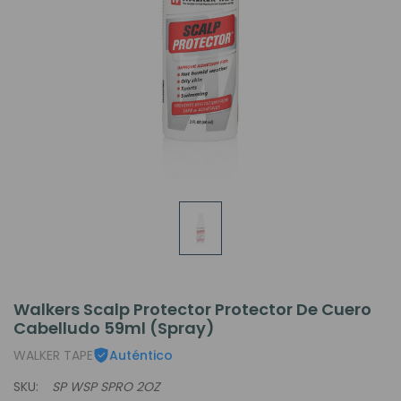
Walkers Scalp Protector Protector De Cuero
Cabelludo 59ml (Spray)
WALKER TAPE
Auténtico
SKU:
SP WSP SPRO 2OZ