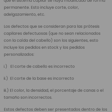
que el sistema capilar se haya modificado de forma
permanente. Esto incluye corte, color,
adelgazamiento, etc.
Los defectos que se consideran para las prótesis
capilares defectuosas (que no sean relacionados
con la caída del cabello) son los siguientes, esto
incluye los pedidos en stock y los pedidos
personalizados:
i.) El corte de cabello es incorrecto
ii.) El corte de la base es incorrecto
iii.) El color, la densidad, el porcentaje de canas o el
tamaño son incorrectos.
Estos defectos deben ser presentados dentro de los