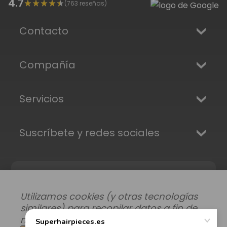
4.7
(
763
reseñas)
Contacto
Compañía
Servicios
Suscríbete y redes sociales
Utilizamos cookies (y otras tecnologías
similares) para recopilar datos a fin de
mejorar su experiencia de compra.