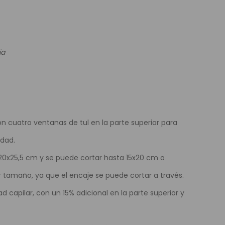
e Colores
ia
con cuatro ventanas de tul en la parte superior para
idad.
0x25,5 cm y se puede cortar hasta 15x20 cm o
 tamaño, ya que el encaje se puede cortar a través.
 capilar, con un 15% adicional en la parte superior y