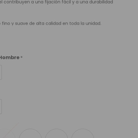
el contribuyen a una fijación fácil y a una durabilidad
o fino y suave de alta calidad en toda la unidad.
a Hombre
*