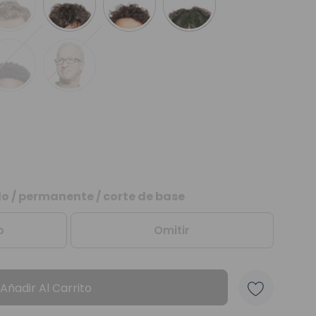
elo / permanente / corte de base
o
Omitir
Añadir Al Carrito