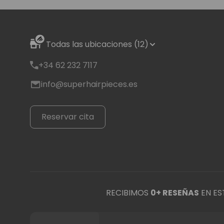
Todas las ubicaciones (12)
+34 62 232 7117
info@superhairpieces.es
Reservar cita
RECIBIMOS
0
+ RESEÑAS
EN ES