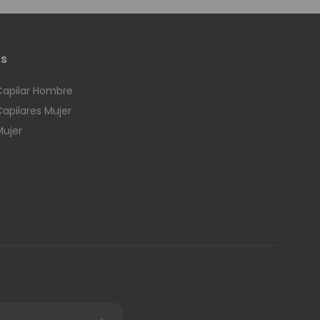
os
Capilar Hombre
Capilares Mujer
Mujer