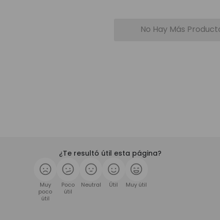
No Hay Más Product
¿Te resultó útil esta página?
Muy
Poco
Neutral
Útil
Muy útil
poco
útil
útil