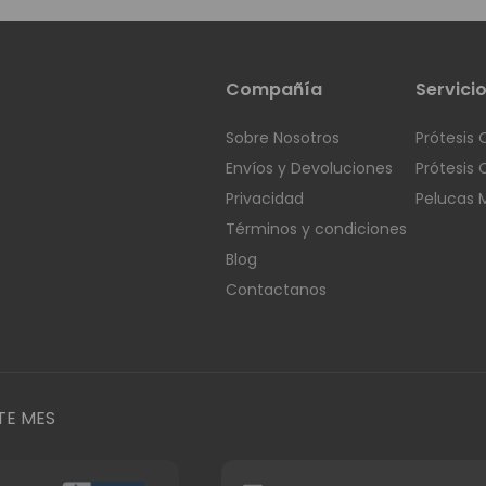
Compañía
Servici
Sobre Nosotros
Prótesis 
Envíos y Devoluciones
Prótesis 
Privacidad
Pelucas 
Términos y condiciones
Blog
Contactanos
TE MES