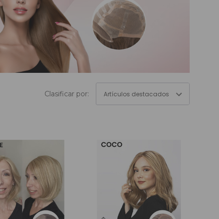
e Colores
Clasificar por: