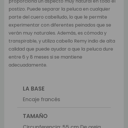
proporciona un aspecto muy natural en todo el
postizo. Puede separar la peluca en cualquier
parte del cuero cabelludo, lo que le permite
experimentar con diferentes peinados que se
verán muy naturales. Además, es cómoda y
transpirable, y utiliza cabello Remy indio de alta
calidad que puede ayudar a que la peluca dure
entre 6 y 8 meses si se mantiene
adecuadamente.
LA BASE
Encaje francés
TAMAÑO
Circunferencia: 55 cm De oreja