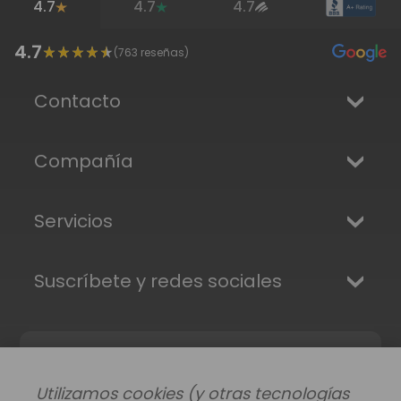
4.7
4.7
4.7
4.7
(
763
reseñas)
Contacto
Compañía
Servicios
Suscríbete y redes sociales
Utilizamos cookies (y otras tecnologías