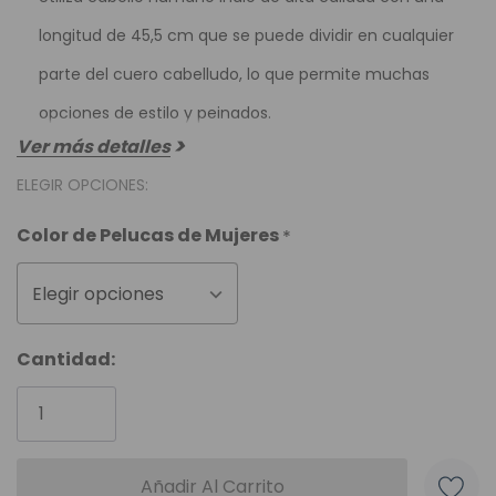
longitud de 45,5 cm que se puede dividir en cualquier
parte del cuero cabelludo, lo que permite muchas
opciones de estilo y peinados.
Ver más detalles
ELEGIR OPCIONES:
Color de Pelucas de Mujeres
*
Elegir opciones
Unidades
Cantidad:
disponibles: