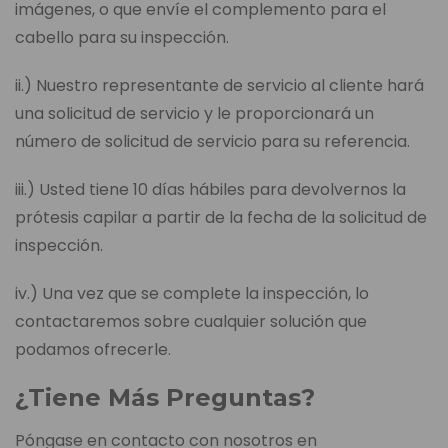
imágenes, o que envíe el complemento para el
cabello para su inspección.
ii.) Nuestro representante de servicio al cliente hará
una solicitud de servicio y le proporcionará un
número de solicitud de servicio para su referencia.
iii.) Usted tiene 10 días hábiles para devolvernos la
prótesis capilar a partir de la fecha de la solicitud de
inspección.
iv.) Una vez que se complete la inspección, lo
contactaremos sobre cualquier solución que
podamos ofrecerle.
¿Tiene Más Preguntas?
Póngase en contacto con nosotros en