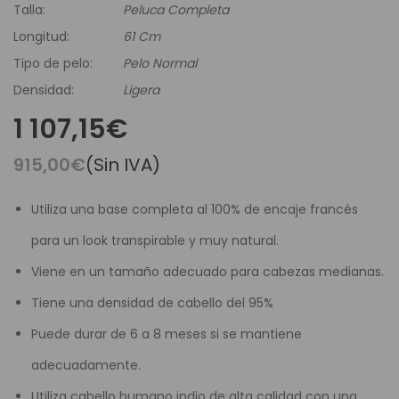
Talla:
Peluca Completa
Longitud:
61 Cm
Tipo de pelo:
Pelo Normal
Densidad:
Ligera
1 107,15€
915,00€
(Sin IVA)
Utiliza una base completa al 100% de encaje francés
para un look transpirable y muy natural.
Viene en un tamaño adecuado para cabezas medianas.
Tiene una densidad de cabello del 95%
Puede durar de 6 a 8 meses si se mantiene
adecuadamente.
Utiliza cabello humano indio de alta calidad con una