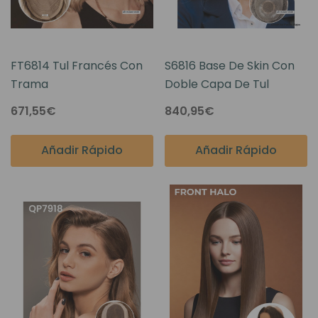
FT6814 Tul Francés Con
S6816 Base De Skin Con
Trama
Doble Capa De Tul
671,55€
840,95€
Añadir Rápido
Añadir Rápido