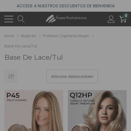
ACCEDE A NUESTROS DESCUENTOS DE BIENVENIDA
4.6
(485 reseñas)
0
VISITA NUESTRO NUEVO SALÓN EN MADRID
ACCEDE A NUESTROS DESCUENTOS DE BIENVENIDA
Inicio
Mujeres
Prótesis Capilares Mujer
4.6
(485 reseñas)
Base De Lace/Tul
Base De Lace/Tul