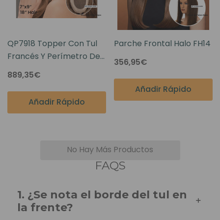
QP7918 Topper Con Tul
Parche Frontal Halo FH14
Francés Y Perímetro De
356,95€
Poli
889,35€
Añadir Rápido
Añadir Rápido
No Hay Más Productos
FAQS
1. ¿Se nota el borde del tul en
la frente?