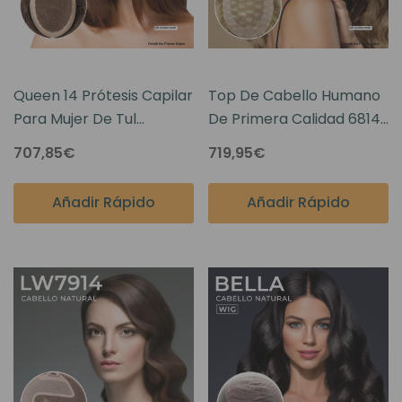
Queen 14 Prótesis Capilar
Top De Cabello Humano
Para Mujer De Tul
De Primera Calidad 6814
Francés
Postizo De Encaje
707,85€
719,95€
Francés
Añadir Rápido
Añadir Rápido