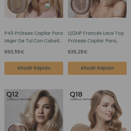
P45 Prótesis Capilar Para
Q12HP Francés Lace Top
Mujer De Tul Con Cabello
Prótesis Capilar Para
Humano Remy
Mujer
550,55€
635,25€
Añadir Rápido
Añadir Rápido