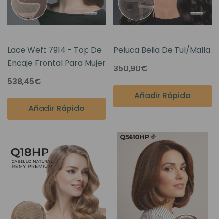
Lace Weft 7914 - Top De
Peluca Bella De Tul/malla
Encaje Frontal Para Mujer
350,90€
538,45€
Añadir Rápido
Añadir Rápido