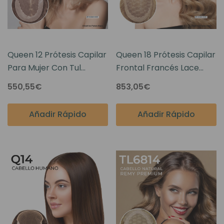
Queen 12 Prótesis Capilar
Queen 18 Prótesis Capilar
Para Mujer Con Tul
Frontal Francés Lace
Francés En La Parte
Para Mujer Con Cabello
550,55€
853,05€
Superior
Humano Remy
Añadir Rápido
Añadir Rápido