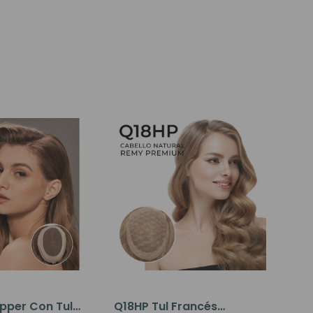
pper Con Tul
Q18HP Tul Francés