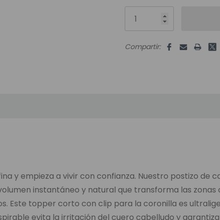
disponibles:
Compartir:
fina y empieza a vivir con confianza. Nuestro postizo de 
volumen instantáneo y natural que transforma las zonas
. Este topper corto con clip para la coronilla es ultrali
pirable evita la irritación del cuero cabelludo y garantiz