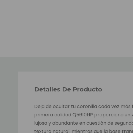
Detalles De Producto
Deja de ocultar tu coronilla cada vez más 
primera calidad Q5610HP proporciona un 
lujosa y abundante en cuestión de segundos
textura natural, mientras que la base trans