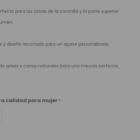
fecto para las zonas de la coronilla y la parte superior
lumen.
ps y diseño recortado para un ajuste personalizado.
ndo grises y canas naturales para una mezcla perfecta.
era calidad para mujer
*