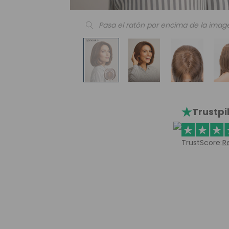
Pasa el ratón por encima de la imag
Trustpi
TrustScore:
R