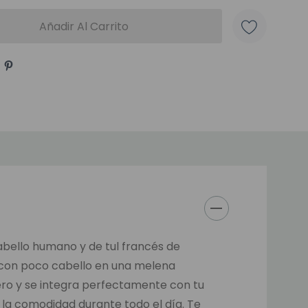
cabello humano y de tul francés de
 con poco cabello en una melena
gero y se integra perfectamente con tu
a la comodidad durante todo el día. Te