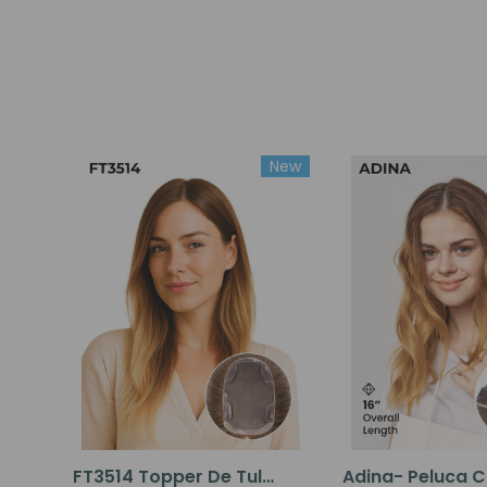
New
FT3514 Topper De Tul
Adina- Peluca 