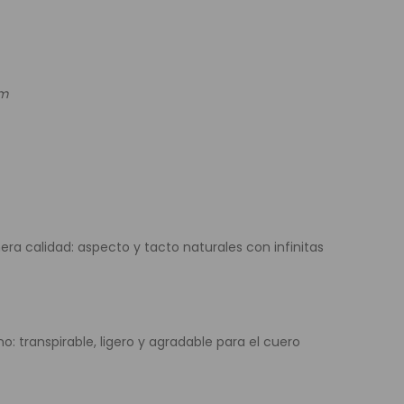
e Colores
um
a calidad: aspecto y tacto naturales con infinitas
: transpirable, ligero y agradable para el cuero