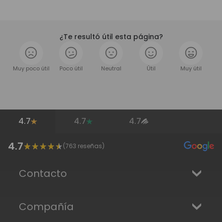
¿Te resultó útil esta página?
Muy poco útil
Poco útil
Neutral
Útil
Muy útil
4.7
4.7
4.7
4.7
(
763
reseñas)
Contacto
Compañía