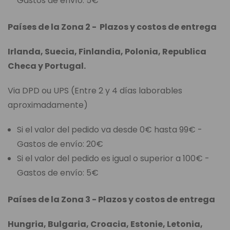
Gastos de envío: 5€
Países de la Zona 2 - Plazos y costos de entrega
Irlanda, Suecia, Finlandia, Polonia, Republica
Checa y Portugal.
Via DPD ou UPS (Entre 2 y 4 días laborables
aproximadamente)
Si el valor del pedido va desde 0€ hasta 99€ -
Gastos de envío: 20€
Si el valor del pedido es igual o superior a 100€ -
Gastos de envío: 5€
Países de la Zona 3 - Plazos y costos de entrega
Hungria, Bulgaria, Croacia, Estonie, Letonia,