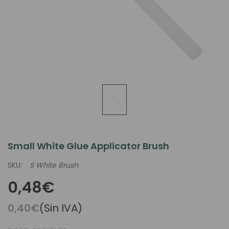
Small White Glue Applicator Brush
SKU:
S White Brush
0,48€
0,40€
(Sin IVA)