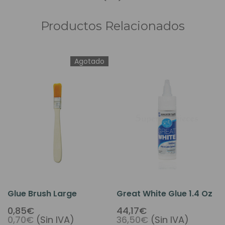
Productos Relacionados
Agotado
Glue Brush Large
Great White Glue 1.4 Oz
0,85€
44,17€
0,70€
(Sin IVA)
36,50€
(Sin IVA)