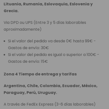
Lituania, Rumania, Eslovaquia, Eslovenia y
Grecia.
Via DPD ou UPS (Entre 3 y 5 días laborables
aproximadamente)
Si el valor del pedido va desde 0€ hasta 99€ -
Gastos de envío: 30€
Si el valor del pedido es igual o superior a 100€ -
Gastos de envío: 15€
Zona 4 Tiempo de entrega y tarifas
Argentina, Chile, Colombia, Ecuador, México,
Paraguay, Perú, Uruguay.
A través de FedEx Express (3-6 días laborables)