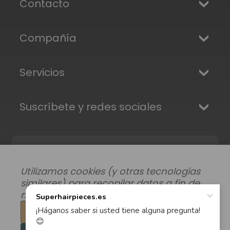
Contacto
Compañía
Servicios
Suscríbete y redes sociales
Utilizamos cookies (y otras tecnologías
similares) para recopilar datos a fin de
mejorar su experiencia de compra.
Configuración
Modificar preferencias de datos
|