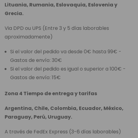
Lituania, Rumania, Eslovaquia, Eslovenia y
Grecia.
Via DPD ou UPS (Entre 3 y 5 días laborables
aproximadamente)
Si el valor del pedido va desde 0€ hasta 99€ -
Gastos de envío: 30€
Si el valor del pedido es igual o superior a 100€ -
Gastos de envío: 15€
Zona 4 Tiempo de entrega y tarifas
Argentina, Chile, Colombia, Ecuador, México,
Paraguay, Perú, Uruguay.
A través de FedEx Express (3-6 días laborables)