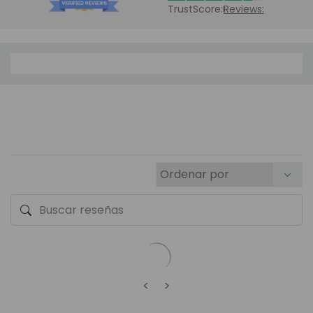
TrustScore:
Reviews:
<
>