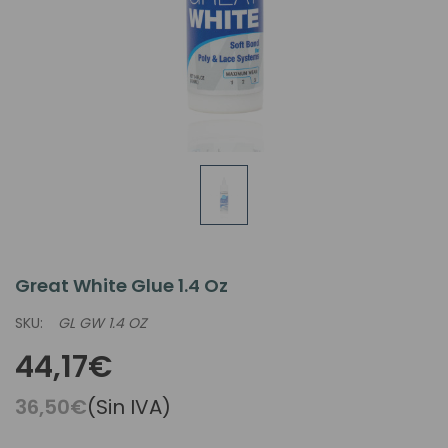
Great White Glue 1.4 Oz
SKU:
GL GW 1.4 OZ
44,17€
36,50€
(Sin IVA)