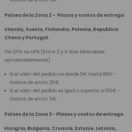
Países de la Zona 2 - Plazos y costos de entrega
Irlanda, Suecia, Finlandia, Polonia, Republica
Checa y Portugal.
Via DPD ou UPS (Entre 2 y 4 días laborables
aproximadamente)
Si el valor del pedido va desde 0€ hasta 99€ -
Gastos de envío: 20€
Si el valor del pedido es igual o superior a 100€ -
Gastos de envío: 5€
Países de la Zona 3 - Plazos y costos de entrega
Hungria, Bulgaria, Croacia, Estonie, Letonia,