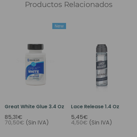
Productos Relacionados
New
Great White Glue 3.4 Oz
Lace Release 1.4 Oz
85,31€
5,45€
70,50€
(Sin IVA)
4,50€
(Sin IVA)