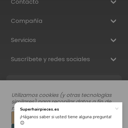
Contacto
Compañía
Servicios
Suscríbete y redes sociales
Utilizamos cookies (y otras tecnologías
similares) para recopilar datos a fin de
mejorar su experiencia de compra.
Configuración
Modificar preferencias de datos
|