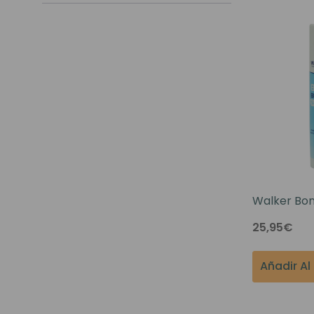
Nuestros Salon
Walker Bon
Champú 10
25,95€