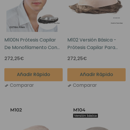
M100N Prótesis Capilar
M102 Versión Básica -
De Monofilamento Con
Prótesis Capilar Para
Poliuretano
Hombres De Seda
272,25€
272,25€
Monofilamento
Añadir Rápido
Añadir Rápido
Comparar
Comparar