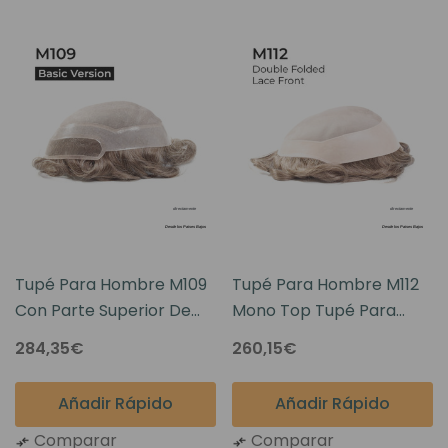
Tupé Para Hombre M109
Tupé Para Hombre M112
Con Parte Superior De
Mono Top Tupé Para
Mono Y Frente De Encaje
Hombre
284,35€
260,15€
- Versión Básica
Añadir Rápido
Añadir Rápido
Comparar
Comparar