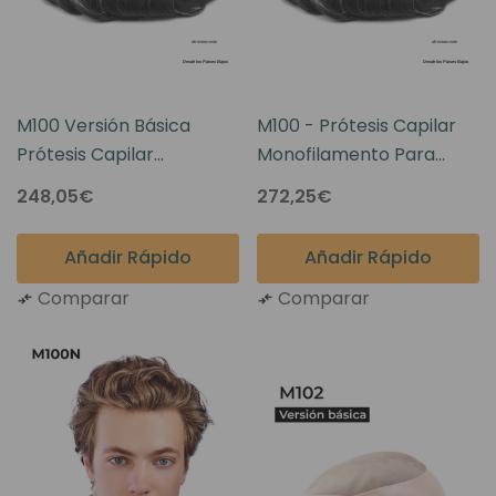
M100 Versión Básica
M100 - Prótesis Capilar
Prótesis Capilar
Monofilamento Para
Monofilamento Para
Hombres
248,05€
272,25€
Hombres
Añadir Rápido
Añadir Rápido
Comparar
Comparar