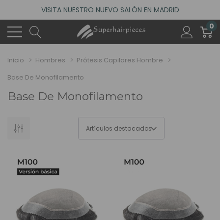
VISITA NUESTRO NUEVO SALÓN EN MADRID
ACCEDE A NUESTROS DESCUENTOS DE BIENVENIDA
0
4.6
(485 reseñas)
VISITA NUESTRO NUEVO SALÓN EN MADRID
Inicio
Hombres
Prótesis Capilares Hombre
ACCEDE A NUESTROS DESCUENTOS DE BIENVENIDA
Base De Monofilamento
4.6
(485 reseñas)
Base De Monofilamento