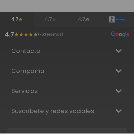
4.7
4.7
4.7
4.7
(
763
reseñas)
Contacto
Compañía
Servicios
Suscríbete y redes sociales