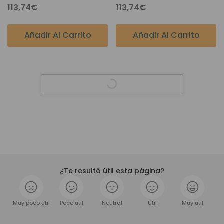
113,74€
113,74€
Añadir Al Carrito
Añadir Al Carrito
¿Te resultó útil esta página?
Muy poco útil
Poco útil
Neutral
Útil
Muy útil