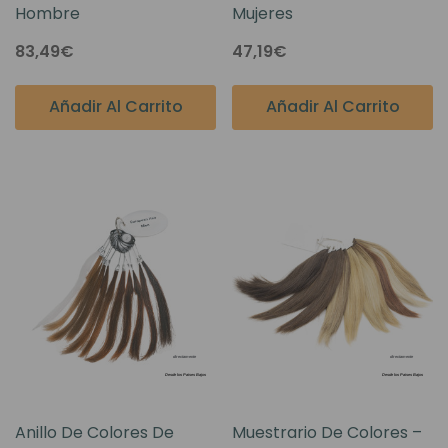
Hombre
Mujeres
83,49€
47,19€
Añadir Al Carrito
Añadir Al Carrito
Anillo De Colores De
Muestrario De Colores –