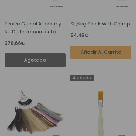
Evolve Global Academy
Styling Block With Clamp
Kit De Entrenamiento
54,45€
278,66€
Añadir Al Carrito
Agotado
Agotado