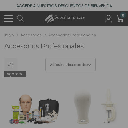
ACCEDE A NUESTROS DESCUENTOS DE BIENVENIDA
4.6
(485 reseñas)
0
VISITA NUESTRO NUEVO SALÓN EN MADRID
ACCEDE A NUESTROS DESCUENTOS DE BIENVENIDA
Inicio
Accesorios
Accesorios Profesionales
4.6
(485 reseñas)
Accesorios Profesionales
Agotado