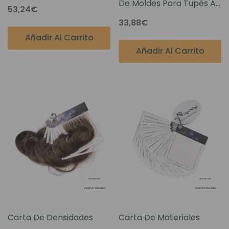
De Moldes Para Tupés A
53,24€
Medida Para Ahorrar
33,88€
Tiempo
Añadir Al Carrito
Añadir Al Carrito
Carta De Densidades
Carta De Materiales