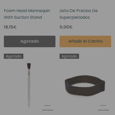
Foam Head Mannequin
Lista De Precios De
With Suction Stand
Superpeinados
18,15€
0,00€
Agotado
Añadir Al Carrito
Agotado
Agotado