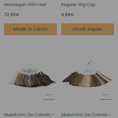
Mannequin With Hair
Regular Wig Cap
72,60€
4,84€
Añadir Al Carrito
Añadir Rápido
Muestrario De Colores –
Muestrario De Colores –