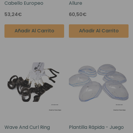
Cabello Europeo
Allure
53,24€
60,50€
Añadir Al Carrito
Añadir Al Carrito
Wave And Curl Ring
Plantilla Rápida - Juego