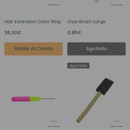
Hair Extension Color Ring
Glue Brush Large
36,30€
0,85€
Añadir Al Carrito
Agotado
Agotado