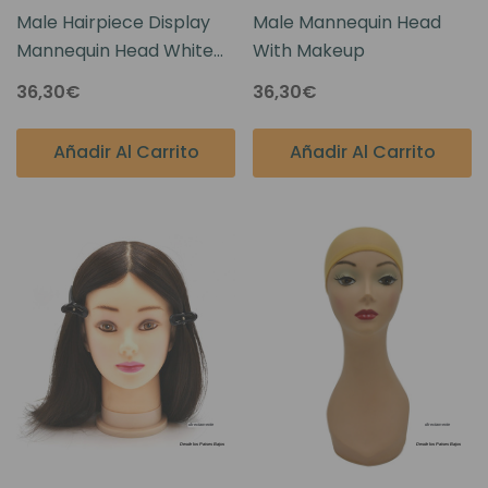
Male Hairpiece Display
Male Mannequin Head
Mannequin Head White
With Makeup
Glossy
36,30€
36,30€
Añadir Al Carrito
Añadir Al Carrito