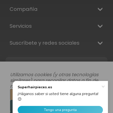
Compañía
Servicios
Suscríbete y redes sociales
Utilizamos cookies (y otras tecnologías
similares) para recopilar datos a fin de
mejorar su experiencia de compra.
Configuración
Modificar preferencias de datos
|
Rechazar todo
Envíos, Devoluciones y Garantía
|
Privacidad
|
Términos y condiciones