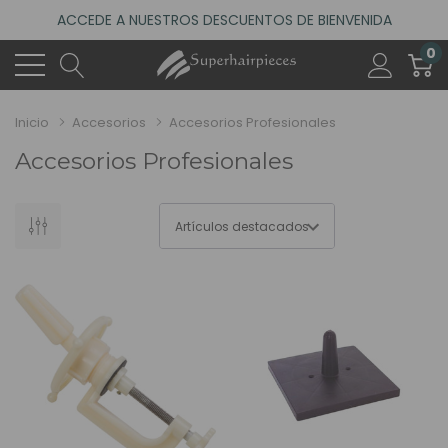
ACCEDE A NUESTROS DESCUENTOS DE BIENVENIDA
4.6
(485 reseñas)
0
VISITA NUESTRO NUEVO SALÓN EN MADRID
ACCEDE A NUESTROS DESCUENTOS DE BIENVENIDA
Inicio
Accesorios
Accesorios Profesionales
4.6
(485 reseñas)
Accesorios Profesionales