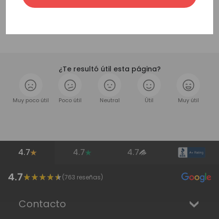
¿Te resultó útil esta página?
Muy poco útil
Poco útil
Neutral
Útil
Muy útil
4.7
4.7
4.7
4.7
(
763
reseñas)
Contacto