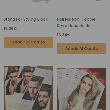
Stand For Styling Block
Hairess Non-Topple
Styro Head Holder
19,36€
16,34€
Añadir Al Carrito
Añadir Al Carrito