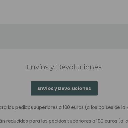
Envíos y Devoluciones
Envíos y Devoluciones
ara los pedidos superiores a 100 euros (a los países de la 
án reducidos para los pedidos superiores a 100 euros (a lo