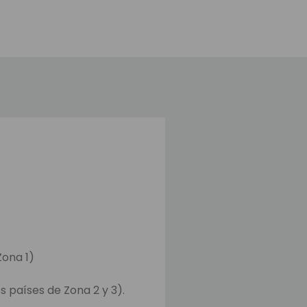
Zona 1)
s países de Zona 2 y 3).