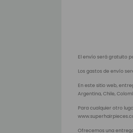
El envío será gratuito p
Los gastos de envío ser
En este sitio web, entr
Argentina, Chile, Colom
Para cualquier otro luga
www.superhairpieces.
Ofrecemos una entrega 