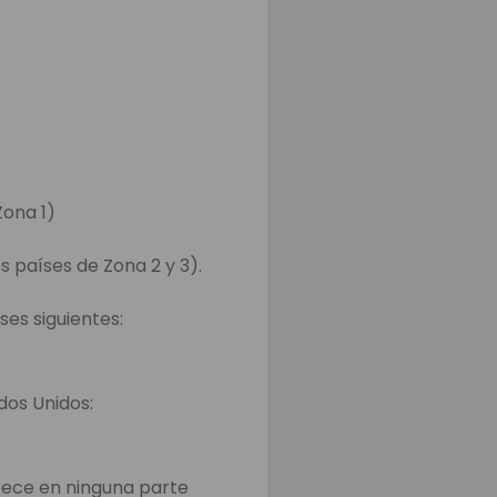
Zona 1)
s países de Zona 2 y 3).
ses siguientes:
ados Unidos:
rece en ninguna parte