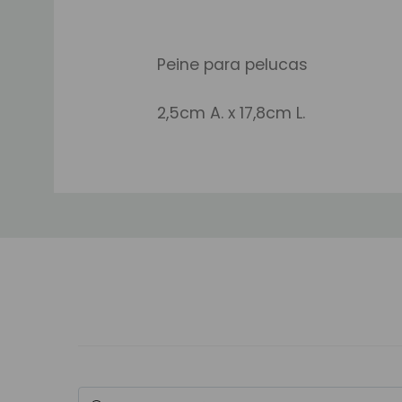
Peine para pelucas
2,5cm A. x 17,8cm L.