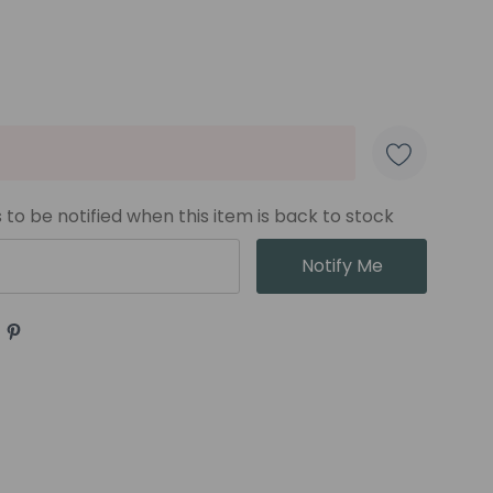
e Colores
 to be notified when this item is back to stock
Notify Me