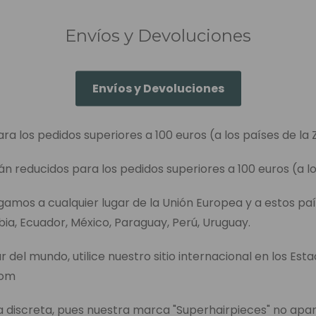
Envíos y Devoluciones
Envíos y Devoluciones
ara los pedidos superiores a 100 euros (a los países de la 
án reducidos para los pedidos superiores a 100 euros (a lo
egamos a cualquier lugar de la Unión Europea y a estos paí
bia, Ecuador, México, Paraguay, Perú, Uruguay.
r del mundo, utilice nuestro sitio internacional en los Est
com
discreta, pues nuestra marca "Superhairpieces" no apa