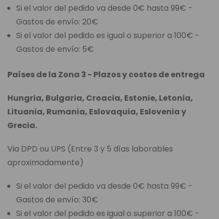
Si el valor del pedido va desde 0€ hasta 99€ -
Gastos de envío: 20€
Si el valor del pedido es igual o superior a 100€ -
Gastos de envío: 5€
Países de la Zona 3 - Plazos y costos de entrega
Hungria, Bulgaria, Croacia, Estonie, Letonia,
Lituania, Rumania, Eslovaquia, Eslovenia y
Grecia.
Via DPD ou UPS (Entre 3 y 5 días laborables
aproximadamente)
Si el valor del pedido va desde 0€ hasta 99€ -
Gastos de envío: 30€
Si el valor del pedido es igual o superior a 100€ -