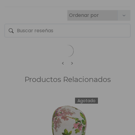
<
>
Productos Relacionados
Agotado