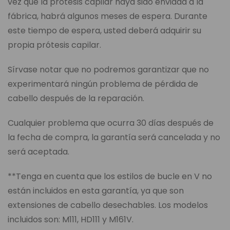
vez que la prótesis capilar haya sido enviada a la
fábrica, habrá algunos meses de espera. Durante
este tiempo de espera, usted deberá adquirir su
propia prótesis capilar.
Sírvase notar que no podremos garantizar que no
experimentará ningún problema de pérdida de
cabello después de la reparación.
Cualquier problema que ocurra 30 días después de
la fecha de compra, la garantía será cancelada y no
será aceptada.
**Tenga en cuenta que los estilos de bucle en V no
están incluidos en esta garantía, ya que son
extensiones de cabello desechables. Los modelos
incluidos son: M111, HD111 y M161V.