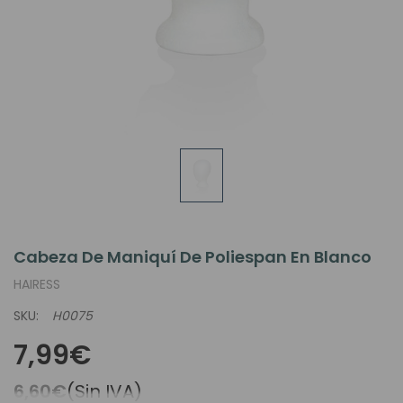
Cabeza De Maniquí De Poliespan En Blanco
HAIRESS
SKU:
H0075
7,99€
6,60€
(Sin IVA)