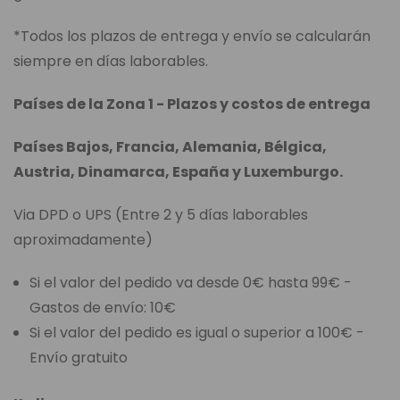
*Todos los plazos de entrega y envío se calcularán
siempre en días laborables.
Países de la Zona 1 - Plazos y costos de entrega
Países Bajos, Francia, Alemania, Bélgica,
Austria, Dinamarca, España y Luxemburgo.
Via DPD o UPS (Entre 2 y 5 días laborables
aproximadamente)
Si el valor del pedido va desde 0€ hasta 99€ -
Gastos de envío: 10€
Si el valor del pedido es igual o superior a 100€ -
Envío gratuito