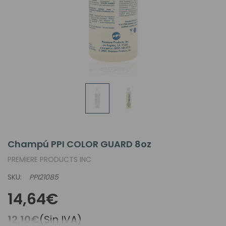
Champú PPI COLOR GUARD 8oz
PREMIERE PRODUCTS INC
SKU:
PPI21085
14,64€
12,10€
(Sin IVA)