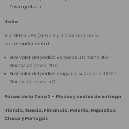
Envío gratuito
Italia
Via DPD o UPS (Entre 2 y 4 días laborables
aproximadamente)
Si el valor del pedido va desde 0€ hasta 99€ -
Gastos de envío: 20€
Si el valor del pedido es igual o superior a 100€ -
Gastos de envío: 5€
Países de la Zona 2 - Plazos y costos de entrega
Irlanda, Suecia, Finlandia, Polonia, Republica
Checa y Portugal.