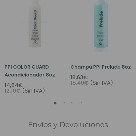
PPI COLOR GUARD
Champú PPI Prelude 8oz
Acondicionador 8oz
18,63€
15,40€
(Sin IVA)
14,64€
12,10€
(Sin IVA)
Envíos y Devoluciones