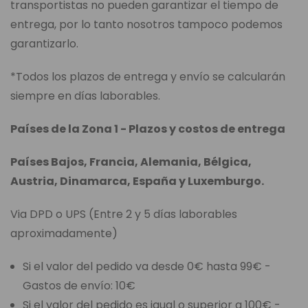
transportistas no pueden garantizar el tiempo de
entrega, por lo tanto nosotros tampoco podemos
garantizarlo.
*Todos los plazos de entrega y envío se calcularán
siempre en días laborables.
Países de la Zona 1 - Plazos y costos de entrega
Países Bajos, Francia, Alemania, Bélgica,
Austria, Dinamarca, España y Luxemburgo.
Via DPD o UPS (Entre 2 y 5 días laborables
aproximadamente)
Si el valor del pedido va desde 0€ hasta 99€ -
Gastos de envío: 10€
Si el valor del pedido es igual o superior a 100€ -