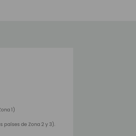
Zona 1)
s países de Zona 2 y 3).