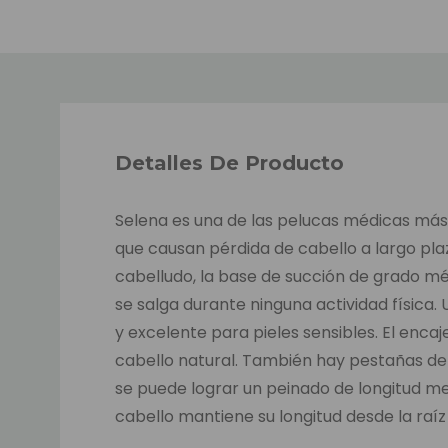
Detalles De Producto
Selena es una de las pelucas médicas má
que causan pérdida de cabello a largo pl
cabelludo, la base de succión de grado méd
se salga durante ninguna actividad física.
y excelente para pieles sensibles. El enca
cabello natural. También hay pestañas de p
se puede lograr un peinado de longitud m
cabello mantiene su longitud desde la raí