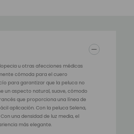
opecia u otras afecciones médicas
damente cómoda para el cuero
cío para garantizar que la peluca no
iene un aspecto natural, suave, cómodo
 francés que proporciona una línea de
ácil aplicación. Con la peluca Selena,
Con una densidad de luz media, el
ariencia más elegante.