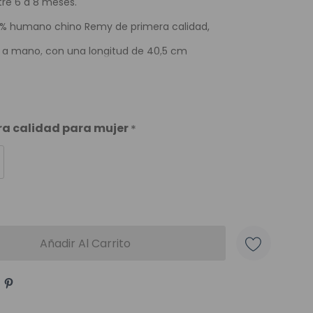
tre 6 a 8 meses.
100% humano chino Remy de primera calidad,
o a mano, con una longitud de 40,5 cm
era calidad para mujer
*