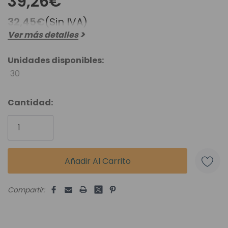
39,26€
32,45€
(Sin IVA)
Ver más detalles
Unidades disponibles:
30
Cantidad:
Compartir: