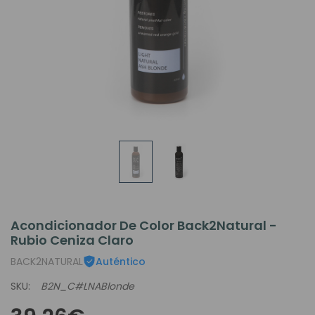
Acondicionador De Color Back2Natural -
Rubio Ceniza Claro
BACK2NATURAL
Auténtico
SKU:
B2N_C#LNABlonde