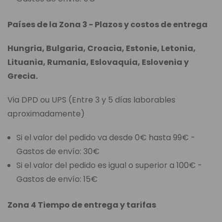
Países de la Zona 3 - Plazos y costos de entrega
Hungria, Bulgaria, Croacia, Estonie, Letonia,
Lituania, Rumania, Eslovaquia, Eslovenia y
Grecia.
Via DPD ou UPS (Entre 3 y 5 días laborables
aproximadamente)
Si el valor del pedido va desde 0€ hasta 99€ -
Gastos de envío: 30€
Si el valor del pedido es igual o superior a 100€ -
Gastos de envío: 15€
Zona 4 Tiempo de entrega y tarifas