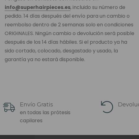
info@superhairpieces.es
, incluido su número de
pedido. 14 días después del envío para un cambio o
reembolso dentro de 2 semanas solo en condiciones
ORIGINALES. Ningún cambio o devolución será posible
después de los 14 días hábiles. Si el producto ya ha
sido cortado, colocado, desgastado y usado, la
garantía ya no estará disponible.
Envío Gratis
Devoluc
en todas las prótesis
capilares