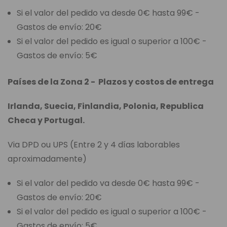
Si el valor del pedido va desde 0€ hasta 99€ -
Gastos de envío: 20€
Si el valor del pedido es igual o superior a 100€ -
Gastos de envío: 5€
Países de la Zona 2 - Plazos y costos de entrega
Irlanda, Suecia, Finlandia, Polonia, Republica
Checa y Portugal.
Via DPD ou UPS (Entre 2 y 4 días laborables
aproximadamente)
Si el valor del pedido va desde 0€ hasta 99€ -
Gastos de envío: 20€
Si el valor del pedido es igual o superior a 100€ -
Gastos de envío: 5€