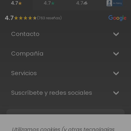
4.7
4.7
4.7
4.7
(
763
reseñas)
Contacto
Compañía
Servicios
Suscríbete y redes sociales
Utilizamos cookies (y otras tecnologías