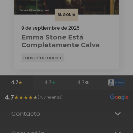
BUGONIA
9 de septiembre de 2025
Emma Stone Está
Completamente Calva
más información
4.7
4.7
4.7
4.7
(
763
reseñas)
Contacto