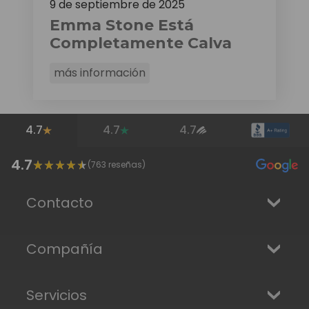
9 de septiembre de 2025
Emma Stone Está
Completamente Calva
más información
4.7
4.7
4.7
4.7
(
763
reseñas)
Contacto
Compañía
Servicios