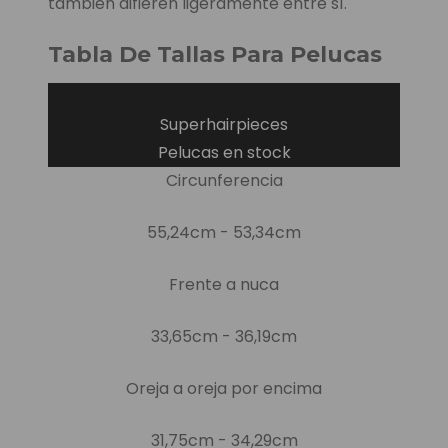
también difieren ligeramente entre sí.
Tabla De Tallas Para Pelucas
Superhairpieces
Pelucas en stock
Circunferencia
55,24cm - 53,34cm
Frente a nuca
33,65cm - 36,19cm
Oreja a oreja por encima
31,75cm - 34,29cm