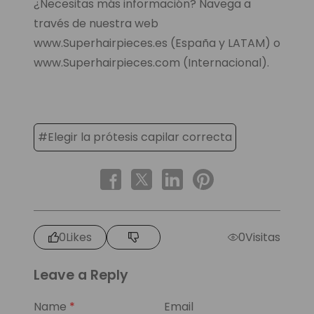
¿Necesitas más información? Navega a
través de nuestra web
www.Superhairpieces.es (España y LATAM) o
www.Superhairpieces.com (Internacional).
#Elegir la prótesis capilar correcta
0
Likes
0
Visitas
Leave a Reply
Name
*
Email