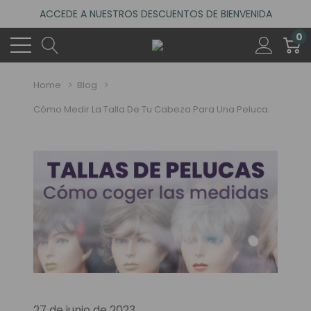
ACCEDE A NUESTROS DESCUENTOS DE BIENVENIDA
4.6
(485 reseñas)
0
VISITA NUESTRO NUEVO SALÓN EN MADRID
ACCEDE A NUESTROS DESCUENTOS DE BIENVENIDA
Home
Blog
4.6
(485 reseñas)
Cómo Medir La Talla De Tu Cabeza Para Una Peluca.
27 de junio de 2023