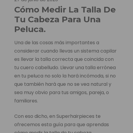
Cómo Medir La Talla De
Tu Cabeza Para Una
Peluca.
Una de las cosas más importantes a
considerar cuando llevas un sistema capilar
es llevar la talla correcta que coincida con
tu cuero cabelludo. Llevar una talla errónea
en tu peluca no solo la hará incómoda, si no
que también hará que no se vea natural y
sea muy obvio para tus amigos, pareja, o
familiares.
Con eso dicho, en Superhairpieces te
ofrecemos esta guía para que aprendas
cómo medir la talla de tu cabeza,