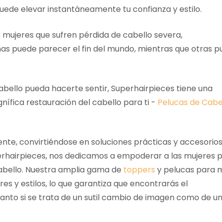
ede elevar instantáneamente tu confianza y estilo.
as mujeres que sufren pérdida de cabello severa,
unas puede parecer el fin del mundo, mientras que otras 
abello pueda hacerte sentir, Superhairpieces tiene una
nífica restauración del cabello para ti -
Pelucas de Cabe
te, convirtiéndose en soluciones prácticas y accesorio
perhairpieces, nos dedicamos a empoderar a las mujeres 
 cabello. Nuestra amplia gama de
toppers
y pelucas para 
es y estilos, lo que garantiza que encontrarás el
anto si se trata de un sutil cambio de imagen como de u