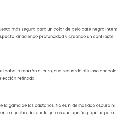
uesta más segura para un color de pelo café negro inten
aspecto, añadiendo profundidad y creando un contraste
el cabello marrón oscuro, que recuerda al lujoso chocola
elección refinada.
e la gama de los castaños. No es ni demasiado oscuro ni
nte equilibrado, por lo que es una opción popular para