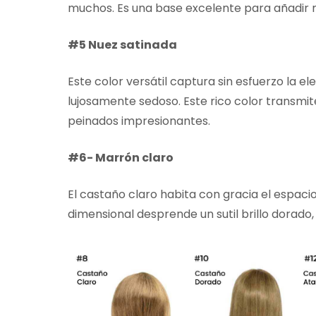
muchos. Es una base excelente para añadir m
#5 Nuez satinada
Este color versátil captura sin esfuerzo la 
lujosamente sedoso. Este rico color transmi
peinados impresionantes.
#6- Marrón claro
El castaño claro habita con gracia el espaci
dimensional desprende un sutil brillo dorado,