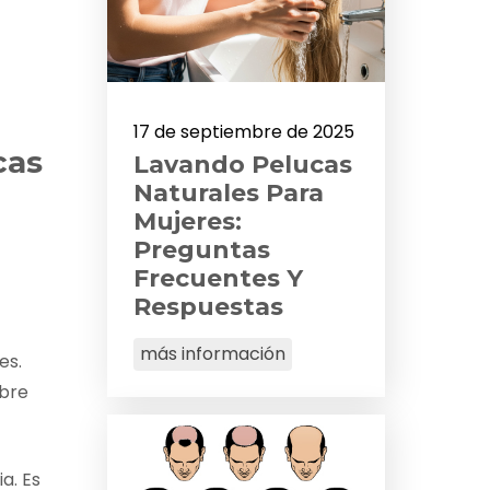
e Colores
17 de septiembre de 2025
cas
Lavando Pelucas
Naturales Para
Mujeres:
Preguntas
Frecuentes Y
Respuestas
más información
es.
ubre
a. Es