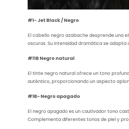
#1- Jet Black / Negro
El cabello negro azabache desprende una el
oscuras. Su intensidad dramática se adapta a 
#11B Negro natural
El tinte negro natural ofrece un tono profund
auténtico, proporcionando un aspecto aploma
#1B- Negro apagado
El negro apagado es un cautivador tono ca
Complementa diferentes tonos de piel y pro