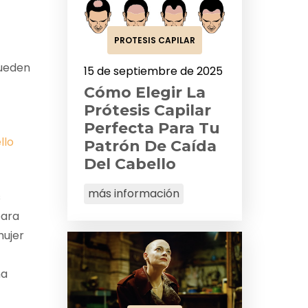
PROTESIS CAPILAR
pueden
15 de septiembre de 2025
Cómo Elegir La
Prótesis Capilar
Perfecta Para Tu
llo
Patrón De Caída
Del Cabello
más información
s
para
mujer
na