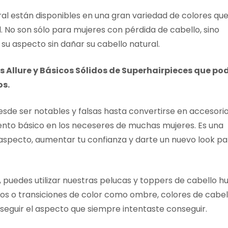
l están disponibles en una gran variedad de colores que
l. No son sólo para mujeres con pérdida de cabello, sino
u aspecto sin dañar su cabello natural.
 Allure y Básicos Sólidos de Superhairpieces que po
os.
esde ser notables y falsas hasta convertirse en accesori
nto básico en los neceseres de muchas mujeres. Es una
specto, aumentar tu confianza y darte un nuevo look pa
, puedes utilizar nuestras pelucas y toppers de cabello 
dos o transiciones de color como ombre, colores de cabel
seguir el aspecto que siempre intentaste conseguir.