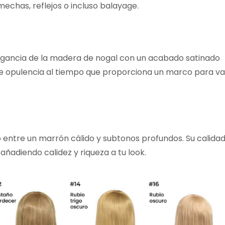
echas, reflejos o incluso balayage.
elegancia de la madera de nogal con un acabado satinado
te opulencia al tiempo que proporciona un marco para va
o entre un marrón cálido y subtonos profundos. Su calida
 añadiendo calidez y riqueza a tu look.