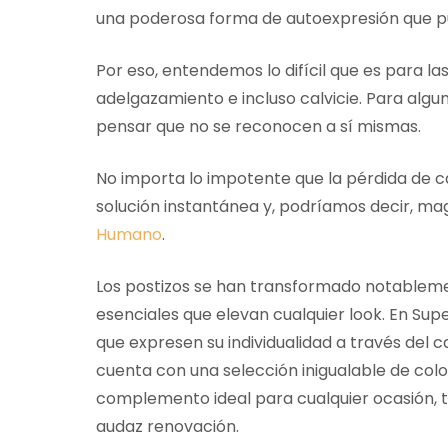
una poderosa forma de autoexpresión que pu
Por eso, entendemos lo difícil que es para l
adelgazamiento e incluso calvicie. Para alg
pensar que no se reconocen a sí mismas.
No importa lo impotente que la pérdida de c
solución instantánea y, podríamos decir, mag
Humano
.
Los postizos se han transformado notablemen
esenciales que elevan cualquier look. En Su
que expresen su individualidad a través del
cuenta con una selección inigualable de color
complemento ideal para cualquier ocasión, t
audaz renovación.