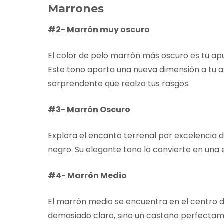
Marrones
#2- Marrón muy oscuro
El color de pelo marrón más oscuro es tu ap
Este tono aporta una nueva dimensión a tu 
sorprendente que realza tus rasgos.
#3- Marrón Oscuro
Explora el encanto terrenal por excelencia d
negro. Su elegante tono lo convierte en una 
#4- Marrón Medio
El marrón medio se encuentra en el centro d
demasiado claro, sino un castaño perfectame