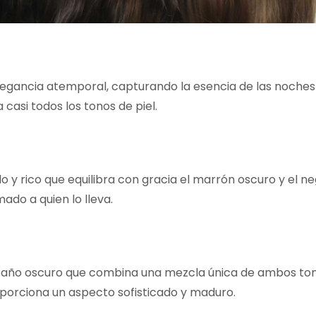
egancia atemporal, capturando la esencia de las noche
casi todos los tonos de piel.
o y rico que equilibra con gracia el marrón oscuro y el n
do a quien lo lleva.
staño oscuro que combina una mezcla única de ambos ton
porciona un aspecto sofisticado y maduro.