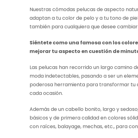
Nuestras cómodas pelucas de aspecto natura
adaptan a tu color de pelo y a tu tono de pie
también para cualquiera que desee cambiar s
Siéntete como una famosa con los colores
mejorar tu aspecto en cuestión de minut
Las pelucas han recorrido un largo camino d
moda indetectables, pasando a ser un eleme
poderosa herramienta para transformar tu a
cada ocasión.
Además de un cabello bonito, largo y sedoso
básicos y de primera calidad en colores sóli
con raíces, balayage, mechas, etc., para con