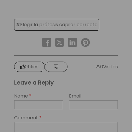
#Elegir la prótesis capilar correcta
0
Likes
0
Visitas
Leave a Reply
Name
*
Email
Comment
*