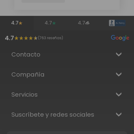
4.7
4.7
4.7
4.7
(
763
reseñas)
Contacto
Compañía
Servicios
Suscríbete y redes sociales