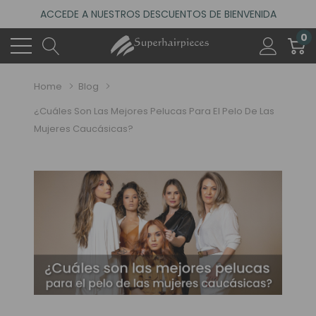
ACCEDE A NUESTROS DESCUENTOS DE BIENVENIDA
4.6
(485 reseñas)
0
VISITA NUESTRO NUEVO SALÓN EN MADRID
ACCEDE A NUESTROS DESCUENTOS DE BIENVENIDA
Home
Blog
4.6
(485 reseñas)
¿Cuáles Son Las Mejores Pelucas Para El Pelo De Las
Mujeres Caucásicas?