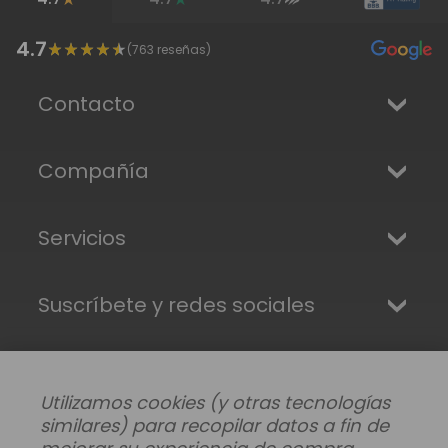
4.7
(
763
reseñas)
Contacto
Compañía
Servicios
Suscríbete y redes sociales
Utilizamos cookies (y otras tecnologías
similares) para recopilar datos a fin de