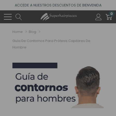
ACCEDE A NUESTROS DESCUENTOS DE BIENVENIDA
4.6
(485 reseñas)
0
VISITA NUESTRO NUEVO SALÓN EN MADRID
ACCEDE A NUESTROS DESCUENTOS DE BIENVENIDA
Home
Blog
4.6
(485 reseñas)
Guía De Contornos Para Prótesis Capilares De
Hombre