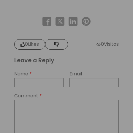
0
Likes
0
Visitas
Leave a Reply
Name
*
Email
Comment
*