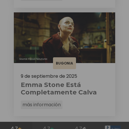
BUGONIA
9 de septiembre de 2025
Emma Stone Está
Completamente Calva
más información
4.7
4.7
4.7