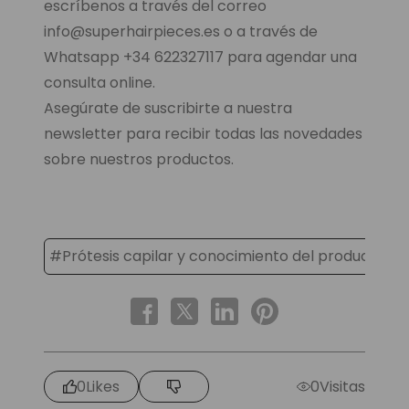
escríbenos a través del correo
info@superhairpieces.es o a través de
Whatsapp +34 622327117 para agendar una
consulta online.
Asegúrate de suscribirte a nuestra
newsletter para recibir todas las novedades
sobre nuestros productos.
#Prótesis capilar y conocimiento del producto
0
Likes
0
Visitas