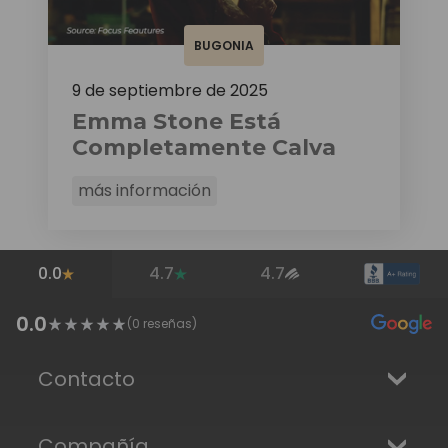
BUGONIA
9 de septiembre de 2025
Emma Stone Está
Completamente Calva
más información
0.0
4.7
4.7
0.0
(
0
reseñas)
Contacto
Compañía