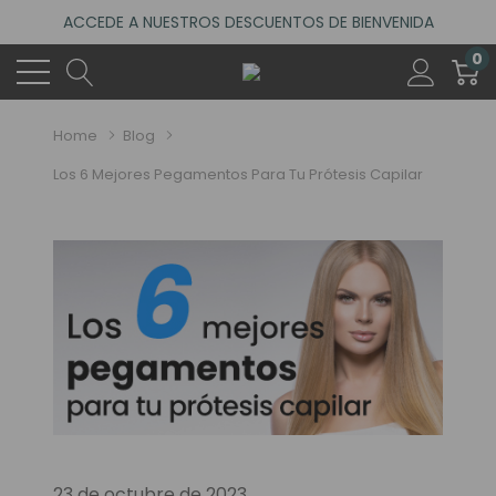
ACCEDE A NUESTROS DESCUENTOS DE BIENVENIDA
4.6
(485 reseñas)
0
VISITA NUESTRO NUEVO SALÓN EN MADRID
ACCEDE A NUESTROS DESCUENTOS DE BIENVENIDA
Home
Blog
4.6
(485 reseñas)
Los 6 Mejores Pegamentos Para Tu Prótesis Capilar
23 de octubre de 2023