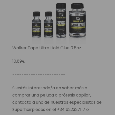
Walker Tape Ultra Hold Glue 0.5oz
10,89€
-----------------------
Si estás interesado/a en saber más o
comprar una peluca o prótesis capilar,
contacta a uno de nuestros especialistas de
Superhairpieces en el +34 622327117 o