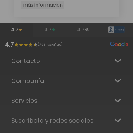
más información
4.7
4.7
4.7
4.7
(
763
reseñas)
Contacto
Compañía
Servicios
Suscríbete y redes sociales