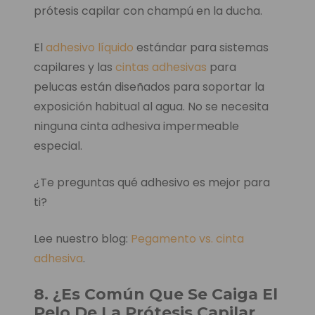
prótesis capilar con champú en la ducha.
El
adhesivo líquido
estándar para sistemas
capilares y las
cintas adhesivas
para
pelucas están diseñados para soportar la
exposición habitual al agua. No se necesita
ninguna cinta adhesiva impermeable
especial.
¿Te preguntas qué adhesivo es mejor para
ti?
Lee nuestro blog:
Pegamento vs. cinta
adhesiva
.
8. ¿Es Común Que Se Caiga El
Pelo De La Prótesis Capilar