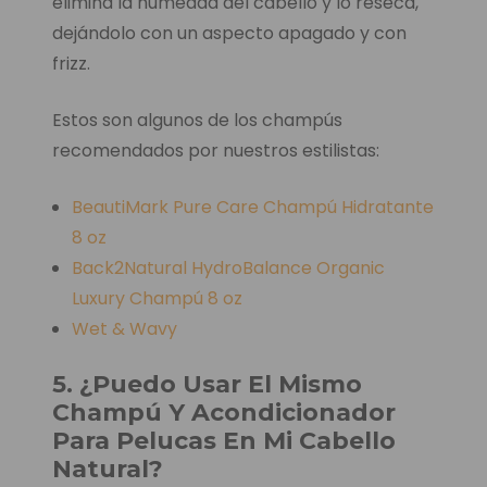
elimina la humedad del cabello y lo reseca,
dejándolo con un aspecto apagado y con
frizz.
Estos son algunos de los champús
recomendados por nuestros estilistas:
BeautiMark Pure Care Champú Hidratante
8 oz
Back2Natural HydroBalance Organic
Luxury Champú 8 oz
Wet & Wavy
5. ¿Puedo Usar El Mismo
Champú Y Acondicionador
Para Pelucas En Mi Cabello
Natural?