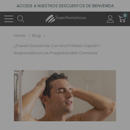
ACCEDE A NUESTROS DESCUENTOS DE BIENVENIDA
4.6
(485 reseñas)
0
VISITA NUESTRO NUEVO SALÓN EN MADRID
ACCEDE A NUESTROS DESCUENTOS DE BIENVENIDA
Home
Blog
4.6
(485 reseñas)
¿Puedo Ducharme Con Una Prótesis Capilar?
Respondemos Las Preguntas Más Comunes