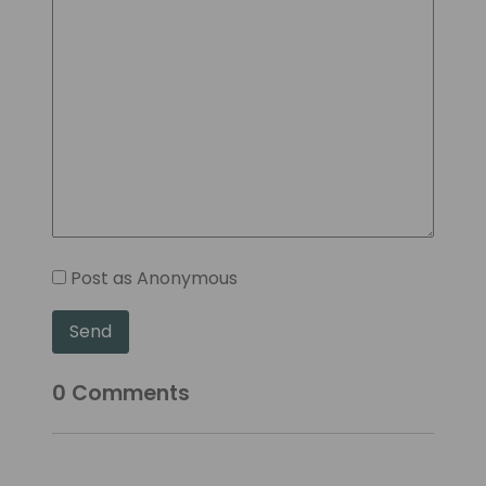
Post as Anonymous
Send
0
Comments