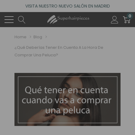
ACCEDE A NUESTROS DESCUENTOS DE BIENVENIDA
4.6
0
(485 reseñas)
VISITA NUESTRO NUEVO SALÓN EN MADRID
ACCEDE A NUESTROS DESCUENTOS DE BIENVENIDA
Home
Blog
4.6
(485 reseñas)
¿Qué Deberías Tener En Cuenta A La Hora De
Comprar Una Peluca?