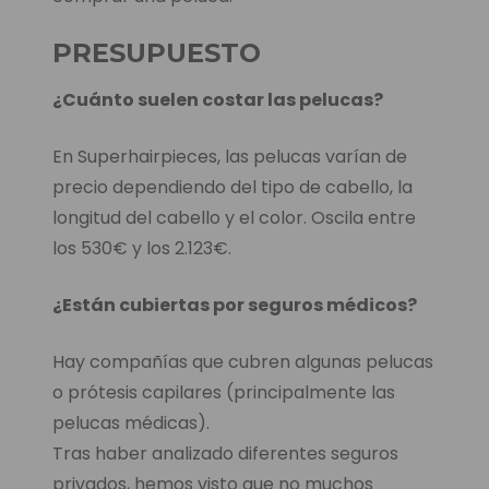
PRESUPUESTO
¿Cuánto suelen costar las pelucas?
En Superhairpieces, las pelucas varían de
precio dependiendo del tipo de cabello, la
longitud del cabello y el color. Oscila entre
los 530€ y los 2.123€.
¿Están cubiertas por seguros médicos?
Hay compañías que cubren algunas pelucas
o prótesis capilares (principalmente las
pelucas médicas).
Tras haber analizado diferentes seguros
privados, hemos visto que no muchos