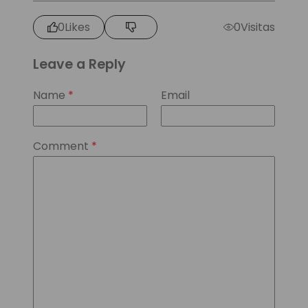
0
Likes
0
Visitas
Leave a Reply
Name
*
Email
Comment
*