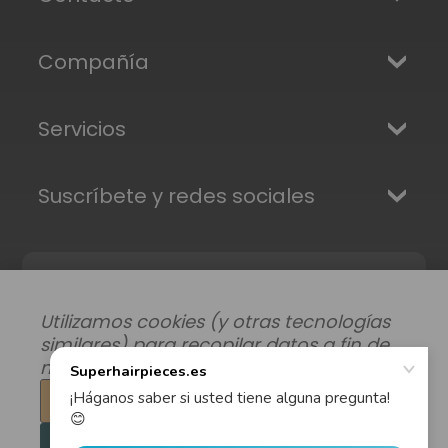
Compañía
Servicios
Suscríbete y redes sociales
Utilizamos cookies (y otras tecnologías
similares) para recopilar datos a fin de
mejorar su experiencia de compra.
Configuración
Modificar preferencias de datos
|
Rechazar todo
Envíos, Devoluciones y Garantía
|
Privacidad
|