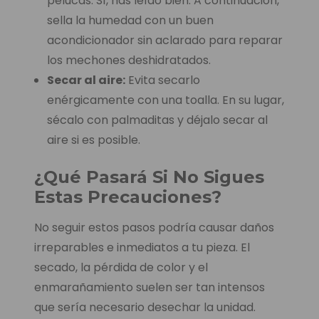
pelucas. Sí, has leído bien. A continuación,
sella la humedad con un buen
acondicionador sin aclarado para reparar
los mechones deshidratados.
Secar al aire:
Evita secarlo
enérgicamente con una toalla. En su lugar,
sécalo con palmaditas y déjalo secar al
aire si es posible.
¿Qué Pasará Si No Sigues
Estas Precauciones?
No seguir estos pasos podría causar daños
irreparables e inmediatos a tu pieza. El
secado, la pérdida de color y el
enmarañamiento suelen ser tan intensos
que sería necesario desechar la unidad.