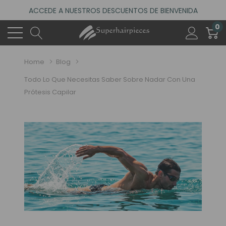
ACCEDE A NUESTROS DESCUENTOS DE BIENVENIDA
0
VISITA NUESTRO NUEVO SALÓN EN MADRID
ACCEDE A NUESTROS DESCUENTOS DE BIENVENIDA
Home
Blog
Todo Lo Que Necesitas Saber Sobre Nadar Con Una
Prótesis Capilar