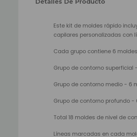
Detalles De Producto
Este kit de moldes rápido incl
capilares personalizadas con 
Cada grupo contiene 6 moldes c
Grupo de contorno superficial 
Grupo de contorno medio - 6 m
Grupo de contorno profundo - 
Total 18 moldes de nivel de co
Líneas marcadas en cada molde, F1