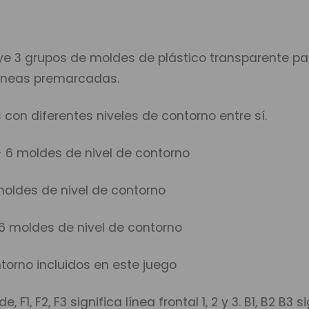
uye 3 grupos de moldes de plástico transparente par
líneas premarcadas.
on diferentes niveles de contorno entre sí.
- 6 moldes de nivel de contorno
oldes de nivel de contorno
6 moldes de nivel de contorno
ntorno incluidos en este juego
, F2, F3 significa línea frontal 1, 2 y 3. B1, B2 B3 sig