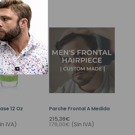
ase 12 Oz
Parche Frontal A Medida
215,38€
in IVA)
178,00€
(Sin IVA)