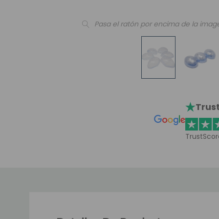
Pasa el ratón por encima de la imag
Trust
TrustScor