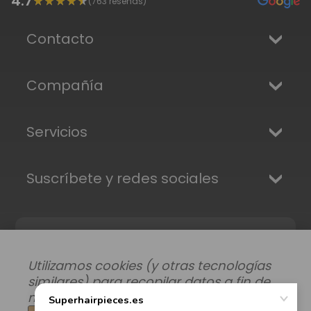
4.7
(
763
reseñas)
Contacto
Compañía
Servicios
Suscríbete y redes sociales
Utilizamos cookies (y otras tecnologías
similares) para recopilar datos a fin de
mejorar su experiencia de compra.