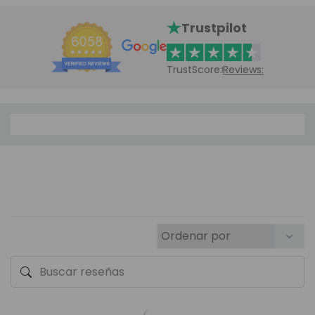
Trustpilot
TrustScore:
Reviews: