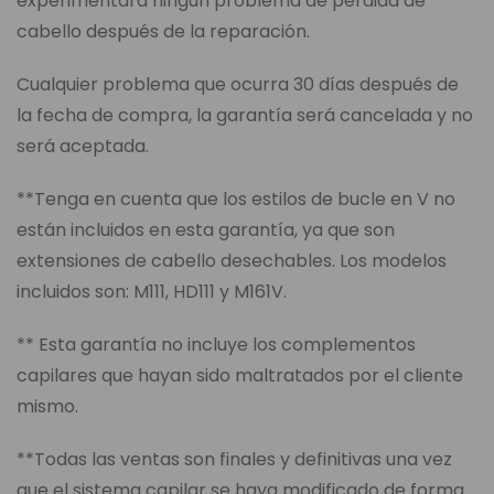
experimentará ningún problema de pérdida de
cabello después de la reparación.
Cualquier problema que ocurra 30 días después de
la fecha de compra, la garantía será cancelada y no
será aceptada.
**Tenga en cuenta que los estilos de bucle en V no
están incluidos en esta garantía, ya que son
extensiones de cabello desechables. Los modelos
incluidos son: M111, HD111 y M161V.
** Esta garantía no incluye los complementos
capilares que hayan sido maltratados por el cliente
mismo.
**Todas las ventas son finales y definitivas una vez
que el sistema capilar se haya modificado de forma