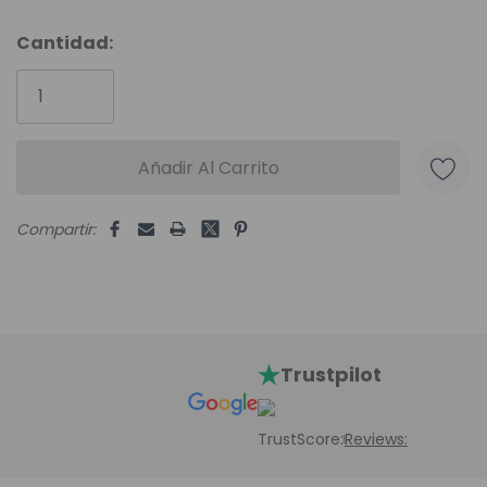
Cantidad:
Unidades
disponibles:
Compartir:
Trustpilot
TrustScore:
Reviews: