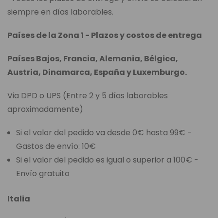
siempre en días laborables.
Países de la Zona 1 - Plazos y costos de entrega
Países Bajos, Francia, Alemania, Bélgica,
Austria, Dinamarca, España y Luxemburgo.
Via DPD o UPS (Entre 2 y 5 días laborables
aproximadamente)
Si el valor del pedido va desde 0€ hasta 99€ -
Gastos de envío: 10€
Si el valor del pedido es igual o superior a 100€ -
Envío gratuito
Italia