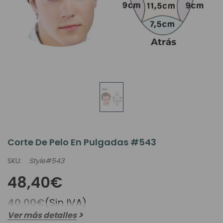
Corte De Pelo En Pulgadas #543
SKU:
Style#543
48,40€
40,00€
(Sin IVA)
Ver más detalles