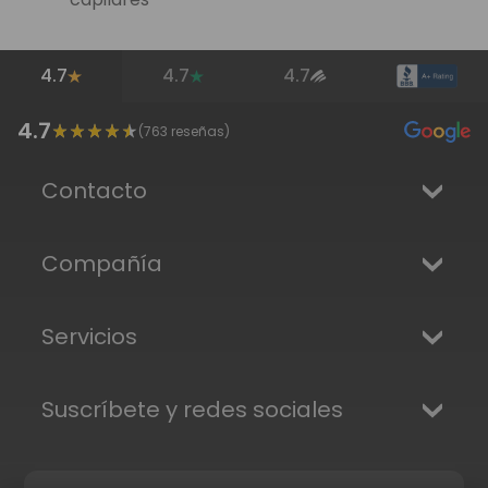
4.7
4.7
4.7
4.7
(
763
reseñas)
Contacto
Compañía
Servicios
Suscríbete y redes sociales