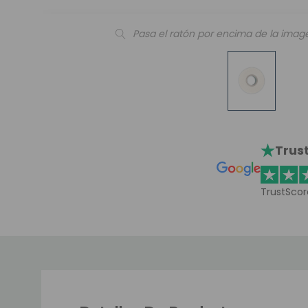
Pasa el ratón por encima de la imag
Trust
TrustScor