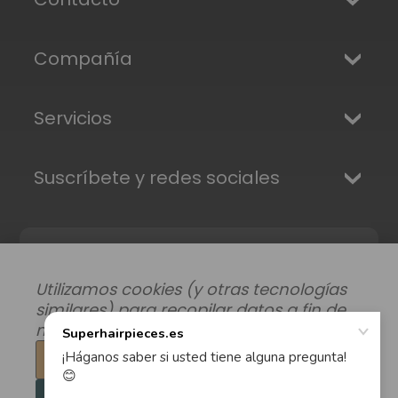
Compañía
Servicios
Suscríbete y redes sociales
Utilizamos cookies (y otras tecnologías
similares) para recopilar datos a fin de
mejorar su experiencia de compra.
Configuración
Modificar preferencias de datos
|
Envíos, Devoluciones y Garantía
|
Privacidad
|