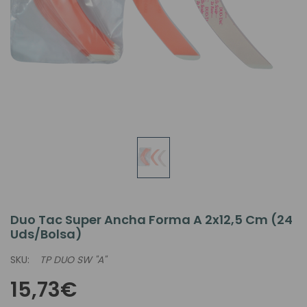
Duo Tac Super Ancha Forma A 2x12,5 Cm (24
Uds/bolsa)
SKU:
TP DUO SW "A"
15,73€