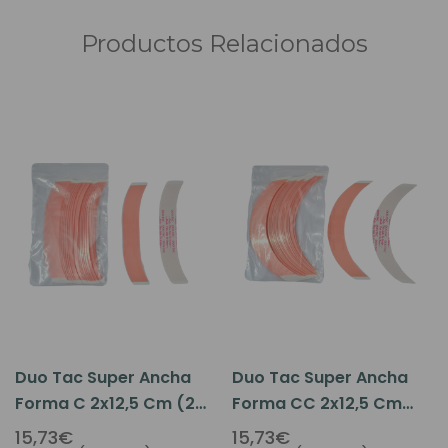
Productos Relacionados
Duo Tac Super Ancha
Duo Tac Super Ancha
Forma C 2x12,5 Cm (24
Forma CC 2x12,5 Cm
Uds/bolsa)
(24 Uds/bolsa)
15,73€
15,73€