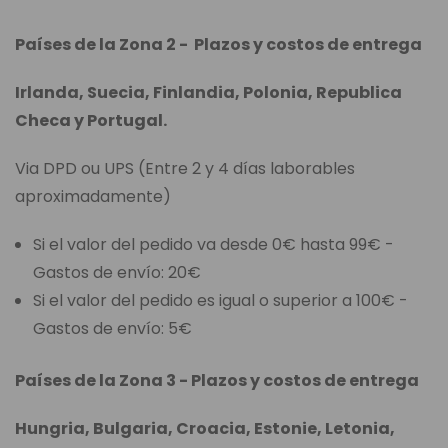
Países de la Zona 2 - Plazos y costos de entrega
Irlanda, Suecia, Finlandia, Polonia, Republica
Checa y Portugal.
Via DPD ou UPS (Entre 2 y 4 días laborables
aproximadamente)
Si el valor del pedido va desde 0€ hasta 99€ -
Gastos de envío: 20€
Si el valor del pedido es igual o superior a 100€ -
Gastos de envío: 5€
Países de la Zona 3 - Plazos y costos de entrega
Hungria, Bulgaria, Croacia, Estonie, Letonia,