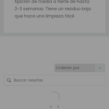
fijación de media a fierte de hasta
2-3 semanas. Tiene un residuo bajo
que hace una limpieza fácil.
<
>