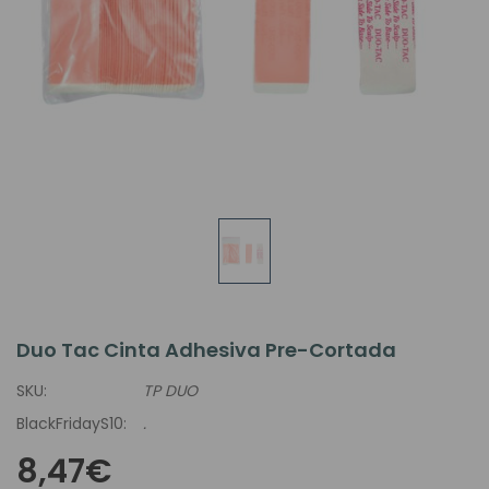
Duo Tac Cinta Adhesiva Pre-Cortada
SKU:
TP DUO
BlackFridayS10:
.
8,47€