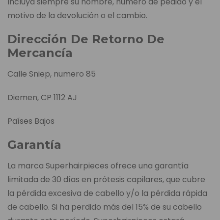
Incluya siempre su nombre, número de pedido y el
motivo de la devolución o el cambio.
Dirección De Retorno De
Mercancía
Calle Sniep, numero 85
Diemen, CP 1112 AJ
Países Bajos
Garantía
La marca Superhairpieces ofrece una garantía
limitada de 30 días en prótesis capilares, que cubre
la pérdida excesiva de cabello y/o la pérdida rápida
de cabello. Si ha perdido más del 15% de su cabello