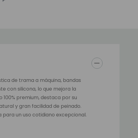
elástica de trama a máquina, bandas
e con silicona, lo que mejora la
eo 100% premium, destaca por su
tural y gran facilidad de peinado.
 para un uso cotidiano excepcional.