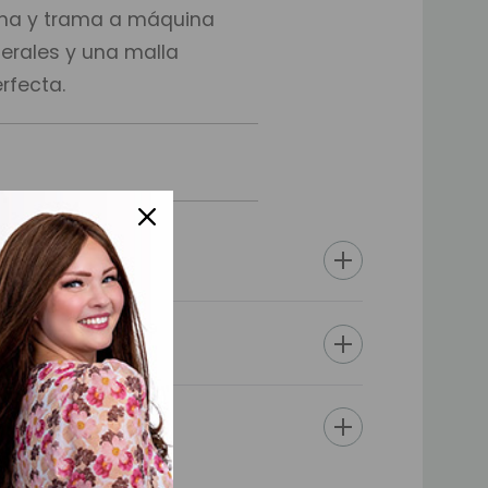
icona y trama a máquina
terales y una malla
rfecta.