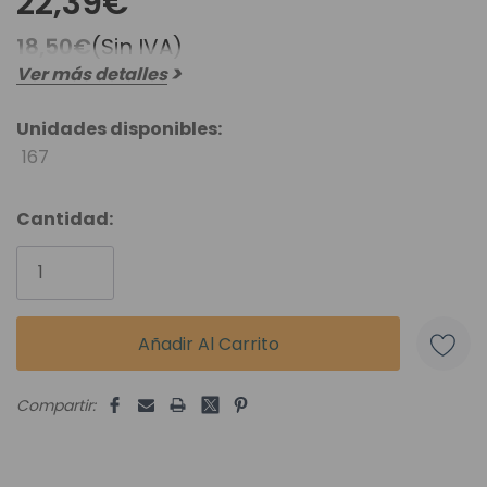
22,39€
18,50€
(Sin IVA)
Ver más detalles
Unidades disponibles:
167
Cantidad:
Compartir: