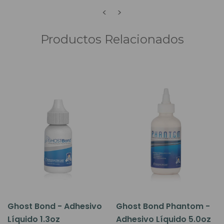
<
>
Productos Relacionados
Ghost Bond - Adhesivo
Ghost Bond Phantom -
Líquido 1.3oz
Adhesivo Líquido 5.0oz