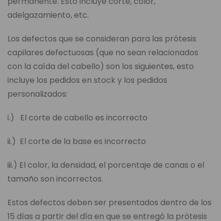
permanente. Esto incluye corte, color,
adelgazamiento, etc.
Los defectos que se consideran para las prótesis
capilares defectuosas (que no sean relacionados
con la caída del cabello) son los siguientes, esto
incluye los pedidos en stock y los pedidos
personalizados:
i.) El corte de cabello es incorrecto
ii.) El corte de la base es incorrecto
iii.) El color, la densidad, el porcentaje de canas o el
tamaño son incorrectos.
Estos defectos deben ser presentados dentro de los
15 días a partir del día en que se entregó la prótesis