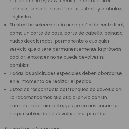
reposición de 15,00 € o más por artículo si el
artículo devuelto no está en su estado y embalaje
originales.
Si usted ha seleccionado una opción de venta final,
como un corte de base, corte de cabello, peinado,
nudos decolorados, permanente o cualquier
servicio que altere permanentemente la prótesis
capilar, entonces no se puede devolver ni
cambiar.
Todas las solicitudes especiales deben abordarse
en el momento de realizar el pedido.
Usted es responsable del franqueo de devolución.
Le recomendamos que elija el envío con un
número de seguimiento, ya que no nos hacemos
responsables de las devoluciones perdidas.
Suministros y Accesorios :