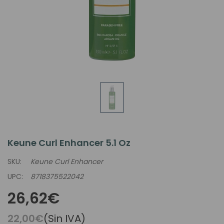
Keune Curl Enhancer 5.1 Oz
SKU:
Keune Curl Enhancer
UPC:
8718375522042
26,62€
22,00€
(Sin IVA)