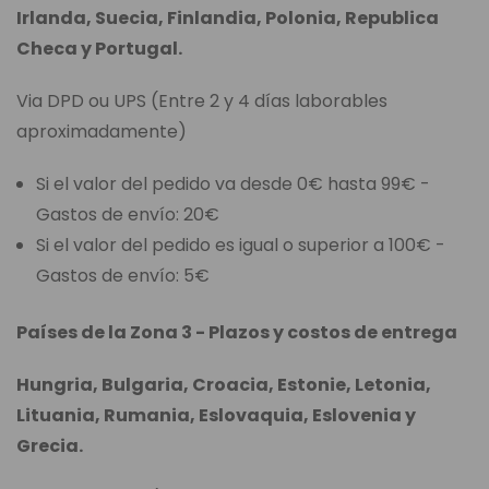
Irlanda, Suecia, Finlandia, Polonia, Republica
Checa y Portugal.
Via DPD ou UPS (Entre 2 y 4 días laborables
aproximadamente)
Si el valor del pedido va desde 0€ hasta 99€ -
Gastos de envío: 20€
Si el valor del pedido es igual o superior a 100€ -
Gastos de envío: 5€
Países de la Zona 3 - Plazos y costos de entrega
Hungria, Bulgaria, Croacia, Estonie, Letonia,
Lituania, Rumania, Eslovaquia, Eslovenia y
Grecia.