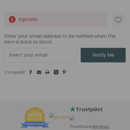
Agotado
Unidades
disponibles:
Enter your email address to be notified when this
item is back to stock
Notify Me
Compartir:
Trustpilot
TrustScore:
Reviews: