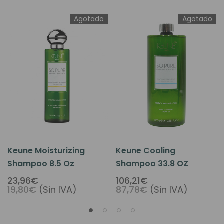
Agotado
Agotado
Keune Moisturizing
Keune Cooling
Shampoo 8.5 Oz
Shampoo 33.8 OZ
23,96€
106,21€
19,80€
(Sin IVA)
87,78€
(Sin IVA)