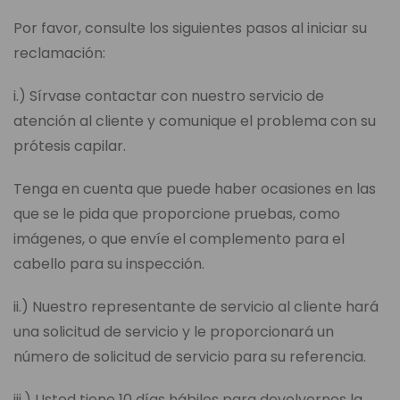
Por favor, consulte los siguientes pasos al iniciar su
reclamación:
i.) Sírvase contactar con nuestro servicio de
atención al cliente y comunique el problema con su
prótesis capilar.
Tenga en cuenta que puede haber ocasiones en las
que se le pida que proporcione pruebas, como
imágenes, o que envíe el complemento para el
cabello para su inspección.
ii.) Nuestro representante de servicio al cliente hará
una solicitud de servicio y le proporcionará un
número de solicitud de servicio para su referencia.
iii.) Usted tiene 10 días hábiles para devolvernos la