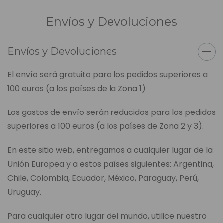
Envíos y Devoluciones
Envíos y Devoluciones
El envío será gratuito para los pedidos superiores a
100 euros (a los países de la Zona 1)
Los gastos de envío serán reducidos para los pedidos
superiores a 100 euros (a los países de Zona 2 y 3).
En este sitio web, entregamos a cualquier lugar de la
Unión Europea y a estos países siguientes: Argentina,
Chile, Colombia, Ecuador, México, Paraguay, Perú,
Uruguay.
Para cualquier otro lugar del mundo, utilice nuestro