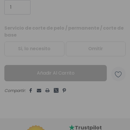
Servicio de corte de pelo / permanente / corte de
Unidades
base
disponibles:
Si, lo necesito
Omitir
Añadir Al Carrito
Compartir:
Trustpilot