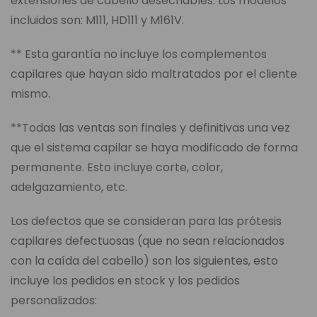
extensiones de cabello desechables. Los modelos
incluidos son: M111, HD111 y M161V.
** Esta garantía no incluye los complementos
capilares que hayan sido maltratados por el cliente
mismo.
**Todas las ventas son finales y definitivas una vez
que el sistema capilar se haya modificado de forma
permanente. Esto incluye corte, color,
adelgazamiento, etc.
Los defectos que se consideran para las prótesis
capilares defectuosas (que no sean relacionados
con la caída del cabello) son los siguientes, esto
incluye los pedidos en stock y los pedidos
personalizados: