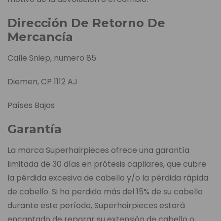
Dirección De Retorno De
Mercancía
Calle Sniep, numero 85
Diemen, CP 1112 AJ
Países Bajos
Garantía
La marca Superhairpieces ofrece una garantía
limitada de 30 días en prótesis capilares, que cubre
la pérdida excesiva de cabello y/o la pérdida rápida
de cabello. Si ha perdido más del 15% de su cabello
durante este período, Superhairpieces estará
encantado de reparar su extensión de cabello o