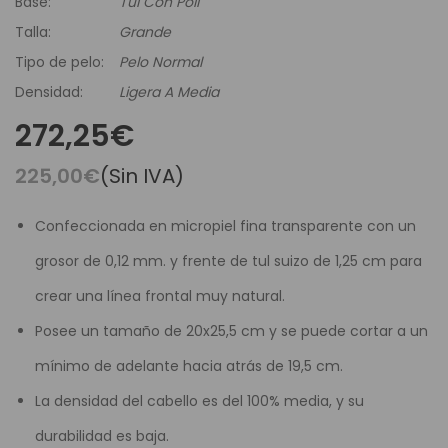
Base:
Tul Con Poli
Talla:
Grande
Tipo de pelo:
Pelo Normal
Densidad:
Ligera A Media
272,25€
225,00€
(Sin IVA)
Confeccionada en micropiel fina transparente con un
grosor de 0,12 mm. y frente de tul suizo de 1,25 cm para
crear una línea frontal muy natural.
Posee un tamaño de 20x25,5 cm y se puede cortar a un
mínimo de adelante hacia atrás de 19,5 cm.
La densidad del cabello es del 100% media, y su
durabilidad es baja.