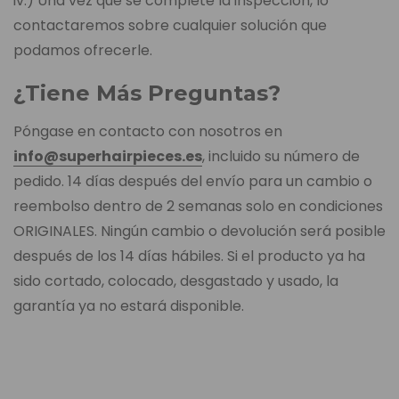
iv.) Una vez que se complete la inspección, lo
contactaremos sobre cualquier solución que
podamos ofrecerle.
¿Tiene Más Preguntas?
Póngase en contacto con nosotros en
info@superhairpieces.es
, incluido su número de
pedido. 14 días después del envío para un cambio o
reembolso dentro de 2 semanas solo en condiciones
ORIGINALES. Ningún cambio o devolución será posible
después de los 14 días hábiles. Si el producto ya ha
sido cortado, colocado, desgastado y usado, la
garantía ya no estará disponible.