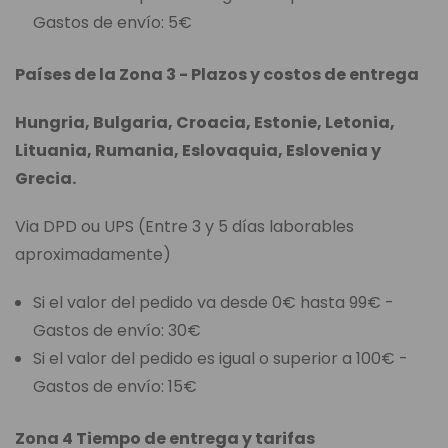
Gastos de envío: 5€
Países de la Zona 3 - Plazos y costos de entrega
Hungria, Bulgaria, Croacia, Estonie, Letonia,
Lituania, Rumania, Eslovaquia, Eslovenia y
Grecia.
Via DPD ou UPS (Entre 3 y 5 días laborables
aproximadamente)
Si el valor del pedido va desde 0€ hasta 99€ -
Gastos de envío: 30€
Si el valor del pedido es igual o superior a 100€ -
Gastos de envío: 15€
Zona 4 Tiempo de entrega y tarifas