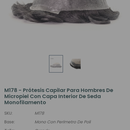
M178 - Prótesis Capilar Para Hombres De
Micropiel Con Capa Interior De Seda
Monofilamento
SKU:
M178
Base:
Mono Con Perímetro De Poli