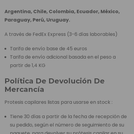
Argentina, Chile, Colombia, Ecuador, México,
Paraguay, Perú, Uruguay.
A través de FedEx Express (3-6 días laborables)
Tarifa de envío base de 45 euros
Tarifa de envío adicional basada en el peso a
partir de 1,4 KG
Política De Devolución De
Mercancía
Protesis capilares listas para usarse en stock :
Tiene 30 días a partir de la fecha de recepción de
su pedido, según el número de seguimiento de su
paquete, para devolver su prótesis capilar en su