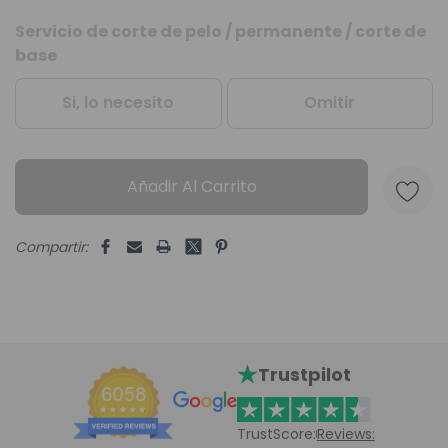
Servicio de corte de pelo / permanente / corte de
Unidades
base
disponibles:
Si, lo necesito
Omitir
Añadir Al Carrito
Compartir:
Trustpilot
TrustScore:
Reviews: