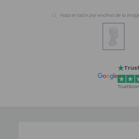
Pasa el ratón por encima de la imag
Trust
TrustScor