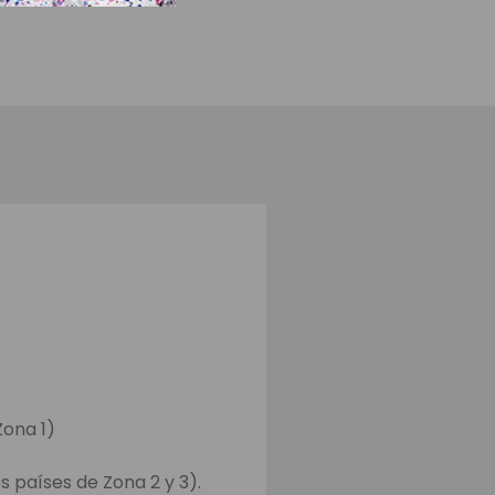
Zona 1)
s países de Zona 2 y 3).