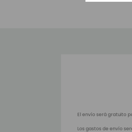
El envío será gratuito p
Los gastos de envío ser