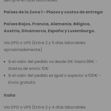
siempre en días laborables.
Países de la Zona 1 - Plazos y costos de entrega
Países Bajos, Francia, Alemania, Bélgica,
Austria, Dinamarca, España y Luxemburgo.
Via DPD o UPS (Entre 2 y 5 días laborables
aproximadamente)
Si el valor del pedido va desde 0€ hasta 99€ -
Gastos de envío: 10€
Si el valor del pedido es igual o superior a 100€ -
Envío gratuito
Italia
Via DPD o UPS (Entre 2 y 4 días laborables