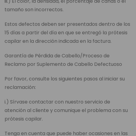
iii.) El color, la densidad, el porcentaje de canas o el
tamaño son incorrectos.
Estos defectos deben ser presentados dentro de los
15 días a partir del día en que se entregó la prótesis
capilar en la dirección indicada en la factura.
Garantía de Pérdida de Cabello/Proceso de
Reclamo por Suplemento de Cabello Defectuoso
Por favor, consulte los siguientes pasos al iniciar su
reclamación:
i.) Sírvase contactar con nuestro servicio de
atención al cliente y comunique el problema con su
prótesis capilar.
Tenga en cuenta que puede haber ocasiones en las