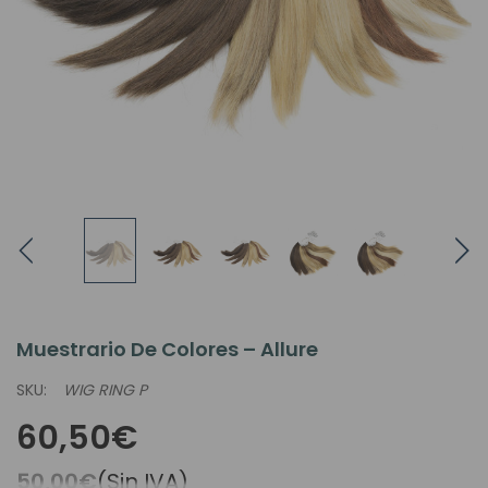
Muestrario De Colores – Allure
SKU:
WIG RING P
60,50€
50,00€
(Sin IVA)