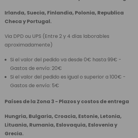
Irlanda, Suecia, Finlandia, Polonia, Republica
Checa y Portugal.
Via DPD ou UPS (Entre 2 y 4 días laborables
aproximadamente)
Si el valor del pedido va desde 0€ hasta 99€ -
Gastos de envío: 20€
Si el valor del pedido es igual o superior a 100€ -
Gastos de envío: 5€
Países de la Zona 3 - Plazos y costos de entrega
Hungria, Bulgaria, Croacia, Estonie, Letonia,
Lituania, Rumania, Eslovaquia, Eslovenia y
Grecia.