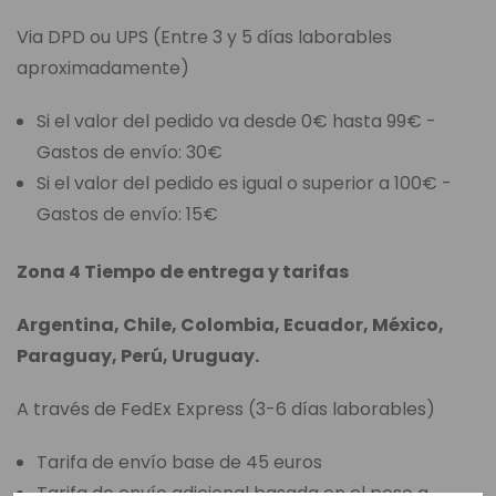
Via DPD ou UPS (Entre 3 y 5 días laborables
aproximadamente)
Si el valor del pedido va desde 0€ hasta 99€ -
Gastos de envío: 30€
Si el valor del pedido es igual o superior a 100€ -
Gastos de envío: 15€
Zona 4 Tiempo de entrega y tarifas
Argentina, Chile, Colombia, Ecuador, México,
Paraguay, Perú, Uruguay.
A través de FedEx Express (3-6 días laborables)
Tarifa de envío base de 45 euros
Tarifa de envío adicional basada en el peso a