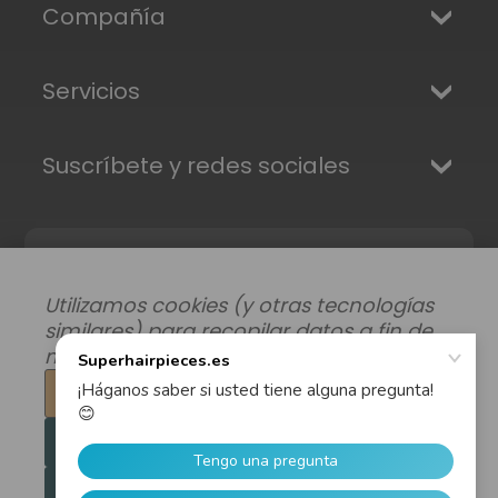
Compañía
Servicios
Suscríbete y redes sociales
Utilizamos cookies (y otras tecnologías
similares) para recopilar datos a fin de
mejorar su experiencia de compra.
Configuración
Modificar preferencias de datos
|
Rechazar todo
Envíos, Devoluciones y Garantía
|
Privacidad
|
Términos y condiciones
Aceptar todas las cookies
© 2026 Superhairpieces.es