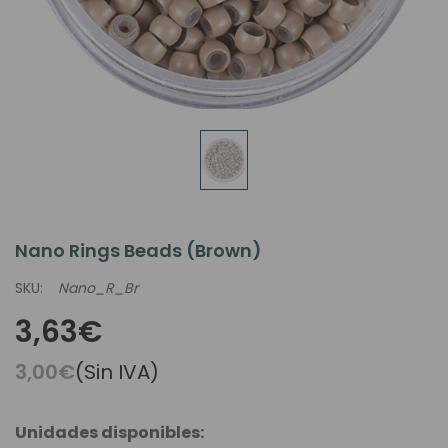
Nano Rings Beads (Brown)
SKU:
Nano_R_Br
3,63€
3,00€
(Sin IVA)
Unidades disponibles: