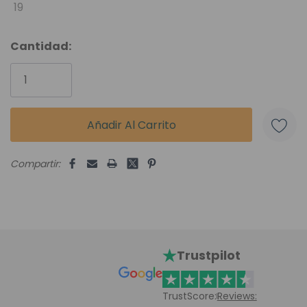
19
Cantidad:
Compartir:
Trustpilot
TrustScore:
Reviews: