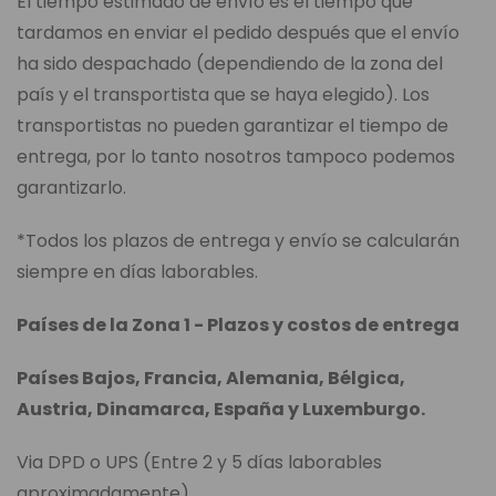
El tiempo estimado de envío es el tiempo que
tardamos en enviar el pedido después que el envío
ha sido despachado (dependiendo de la zona del
país y el transportista que se haya elegido). Los
transportistas no pueden garantizar el tiempo de
entrega, por lo tanto nosotros tampoco podemos
garantizarlo.
*Todos los plazos de entrega y envío se calcularán
siempre en días laborables.
Países de la Zona 1 - Plazos y costos de entrega
Países Bajos, Francia, Alemania, Bélgica,
Austria, Dinamarca, España y Luxemburgo.
Via DPD o UPS (Entre 2 y 5 días laborables
aproximadamente)