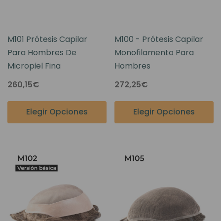
M101 Prótesis Capilar
M100 - Prótesis Capilar
Para Hombres De
Monofilamento Para
Micropiel Fina
Hombres
260,15€
272,25€
Elegir Opciones
Elegir Opciones