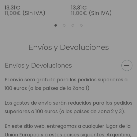
Detangler - Tangerine
13,31€
13,31€
11,00€
(Sin IVA)
11,00€
(Sin IVA)
8oz
Envíos y Devoluciones
Envíos y Devoluciones
El envío será gratuito para los pedidos superiores a
100 euros (a los países de la Zona 1)
Los gastos de envío serán reducidos para los pedidos
superiores a 100 euros (a los países de Zona 2 y 3).
En este sitio web, entregamos a cualquier lugar de la
Unión Europea y a estos países siguientes: Argentina,