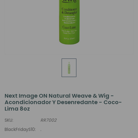
Next Image ON Natural Weave & Wig -
Acondicionador Y Desenredante - Coco-
Lima 8oz
SKU:
RR7002
BlackFridayS10:
.