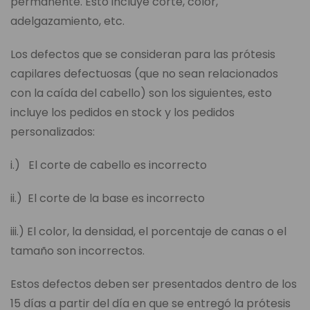
permanente. Esto incluye corte, color,
adelgazamiento, etc.
Los defectos que se consideran para las prótesis
capilares defectuosas (que no sean relacionados
con la caída del cabello) son los siguientes, esto
incluye los pedidos en stock y los pedidos
personalizados:
i.) El corte de cabello es incorrecto
ii.) El corte de la base es incorrecto
iii.) El color, la densidad, el porcentaje de canas o el
tamaño son incorrectos.
Estos defectos deben ser presentados dentro de los
15 días a partir del día en que se entregó la prótesis