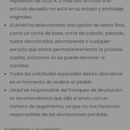
reposición de 15,00 € o más por artículo si el
artículo devuelto no está en su estado y embalaje
originales.
Si usted ha seleccionado una opción de venta final,
como un corte de base, corte de cabello, peinado,
nudos decolorados, permanente o cualquier
servicio que altere permanentemente la prótesis
capilar, entonces no se puede devolver ni
cambiar.
Todas las solicitudes especiales deben abordarse
en el momento de realizar el pedido.
Usted es responsable del franqueo de devolución.
Le recomendamos que elija el envío con un
número de seguimiento, ya que no nos hacemos
responsables de las devoluciones perdidas.
Suministros y Accesorios :