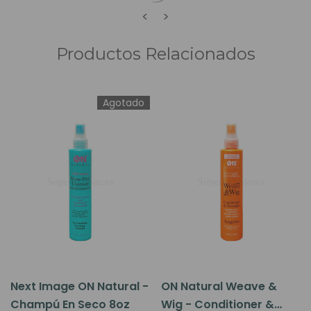
<
>
Productos Relacionados
Agotado
Next Image ON Natural -
ON Natural Weave &
Champú En Seco 8oz
Wig - Conditioner &