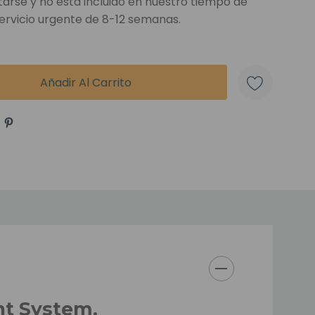
rse y no está incluido en nuestro tiempo de
ervicio urgente de 8-12 semanas.
nt System.