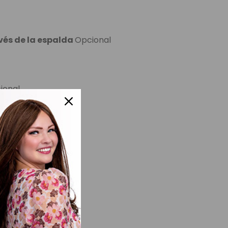
vés de la espalda
Opcional
ional