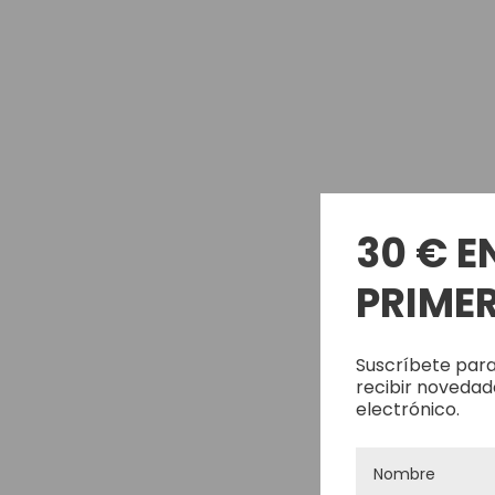
30 € E
PRIMER
Suscríbete para
recibir novedad
electrónico.