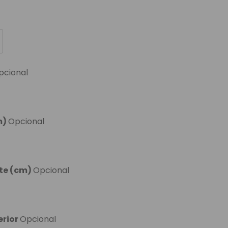
pcional
m)
Opcional
nte (cm)
Opcional
erior
Opcional