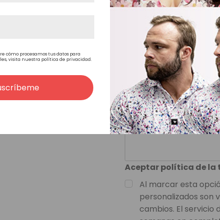
Tiempo de producció
Elegir opciones
re cómo procesamos tus datos para
, visita nuestra política de privacidad.
Notas
Opcional
uscríbeme
Aceptar política de la
Al marcar esta opció
personalizados son v
cambios. El servicio