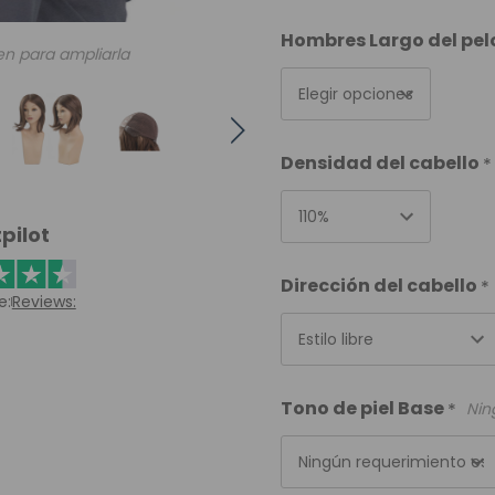
Hombres Largo del pel
en para ampliarla
Elegir opciones
Densidad del cabello
Elegir opciones
pilot
Dirección del cabello
*
e:
Reviews:
Elegir opciones
Tono de piel Base
*
Nin
Elegir opciones