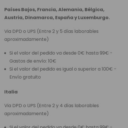
Países Bajos, Francia, Alemania, Bélgica,
Austria, Dinamarca, España y Luxemburgo.
Via DPD o UPS (Entre 2 y 5 días laborables
aproximadamente)
Si el valor del pedido va desde 0€ hasta 99€ -
Gastos de envío: 10€
Si el valor del pedido es igual o superior a 100€ -
Envío gratuito
Italia
Via DPD o UPS (Entre 2 y 4 días laborables
aproximadamente)
Si el valor del pedido va desde 0€ hasta 99€ -