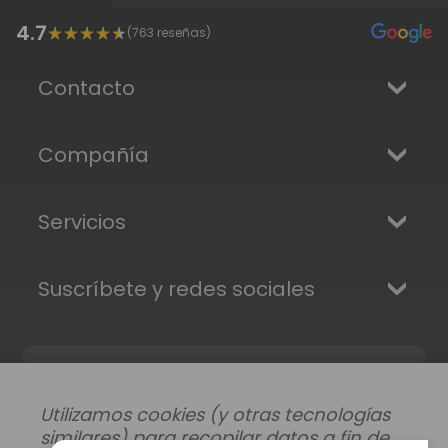
4.7
(
763
reseñas)
Contacto
Compañía
Servicios
Suscríbete y redes sociales
Utilizamos cookies (y otras tecnologías
similares) para recopilar datos a fin de