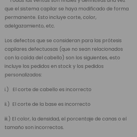
**Todas las ventas son finales y definitivas una vez
que el sistema capilar se haya modificado de forma
permanente. Esto incluye corte, color,
adelgazamiento, etc.
Los defectos que se consideran para las prótesis
capilares defectuosas (que no sean relacionados
con la caída del cabello) son los siguientes, esto
incluye los pedidos en stock y los pedidos
personalizados:
i.) El corte de cabello es incorrecto
ii.) El corte de la base es incorrecto
iii.) El color, la densidad, el porcentaje de canas o el
tamaño son incorrectos.