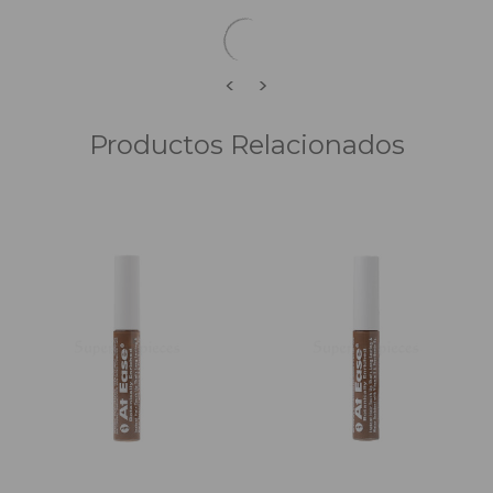
<
>
Productos Relacionados