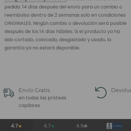
pedido. 14 días después del envío para un cambio o
reembolso dentro de 2 semanas solo en condiciones
ORIGINALES. Ningún cambio o devolución será posible
después de los 14 días hábiles. Si el producto ya ha
sido cortado, colocado, desgastado y usado, la
garantía ya no estará disponible.
Envío Gratis
Devoluc
en todas las prótesis
capilares
4.7
4.7
4.9