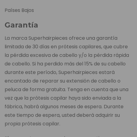
Países Bajos
Garantía
La marca Superhairpieces ofrece una garantía
limitada de 30 días en prótesis capilares, que cubre
la pérdida excesiva de cabello y/o la pérdida rápida
de cabello. Si ha perdido más del 15% de su cabello
durante este período, Superhairpieces estará
encantado de reparar su extensión de cabello o
peluca de forma gratuita. Tenga en cuenta que una
vez que la prótesis capilar haya sido enviada a la
fábrica, habrá algunos meses de espera. Durante
este tiempo de espera, usted deberá adquirir su
propia prótesis capilar.