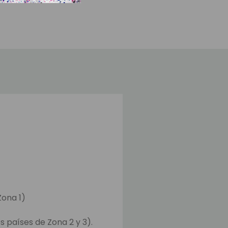
Zona 1)
s países de Zona 2 y 3).