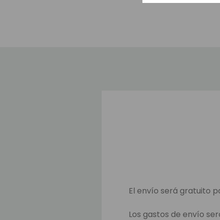
El envío será gratuito p
Los gastos de envío ser