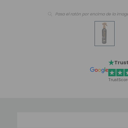
Pasa el ratón por encima de la imag
Trust
TrustScor