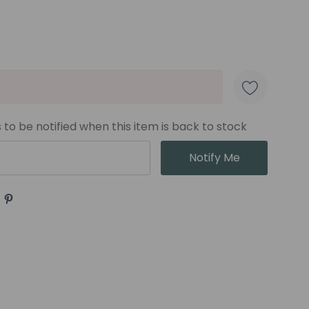
e Colores
 to be notified when this item is back to stock
Notify Me