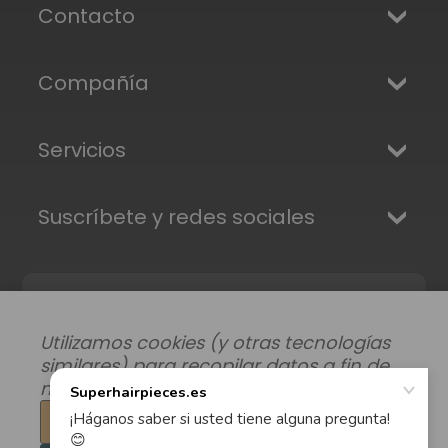
Contacto
Compañía
Servicios
Suscríbete y redes sociales
Utilizamos cookies (y otras tecnologías
similares) para recopilar datos a fin de
mejorar su experiencia de compra.
Configuración
Modificar preferencias de datos
|