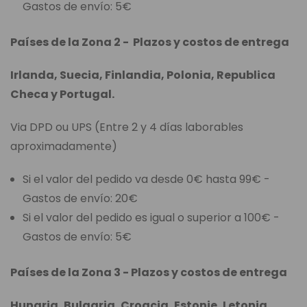
Gastos de envío: 5€
Países de la Zona 2 - Plazos y costos de entrega
Irlanda, Suecia, Finlandia, Polonia, Republica
Checa y Portugal.
Via DPD ou UPS (Entre 2 y 4 días laborables
aproximadamente)
Si el valor del pedido va desde 0€ hasta 99€ -
Gastos de envío: 20€
Si el valor del pedido es igual o superior a 100€ -
Gastos de envío: 5€
Países de la Zona 3 - Plazos y costos de entrega
Hungria, Bulgaria, Croacia, Estonie, Letonia,