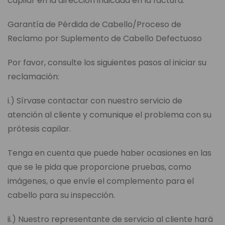
capilar en la dirección indicada en la factura.
Garantía de Pérdida de Cabello/Proceso de
Reclamo por Suplemento de Cabello Defectuoso
Por favor, consulte los siguientes pasos al iniciar su
reclamación:
i.) Sírvase contactar con nuestro servicio de
atención al cliente y comunique el problema con su
prótesis capilar.
Tenga en cuenta que puede haber ocasiones en las
que se le pida que proporcione pruebas, como
imágenes, o que envíe el complemento para el
cabello para su inspección.
ii.) Nuestro representante de servicio al cliente hará