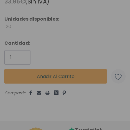
33,95€
(Sin IVA)
Unidades disponibles:
20
Cantidad:
Compartir:
Trustpilot