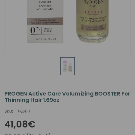
PROGEN Active Care Volumizing BOOSTER For
Thinning Hair 1.69oz
SKU:
PGA-1
41,08€