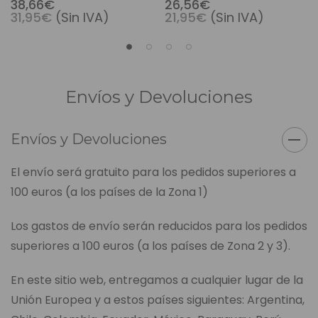
38,66€
26,56€
31,95€
(Sin IVA)
21,95€
(Sin IVA)
Hair 6.76oz
Envíos y Devoluciones
Envíos y Devoluciones
El envío será gratuito para los pedidos superiores a
100 euros (a los países de la Zona 1)
Los gastos de envío serán reducidos para los pedidos
superiores a 100 euros (a los países de Zona 2 y 3).
En este sitio web, entregamos a cualquier lugar de la
Unión Europea y a estos países siguientes: Argentina,